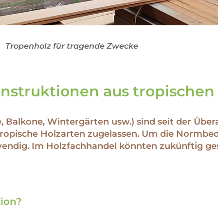
Tropenholz für tragende Zwecke
nstruktionen aus tropischen
, Balkone, Wintergärten usw.) sind seit der Üb
tropische Holzarten zugelassen. Um die Normbedi
wendig. Im Holzfachhandel könnten zukünftig ge
tion?