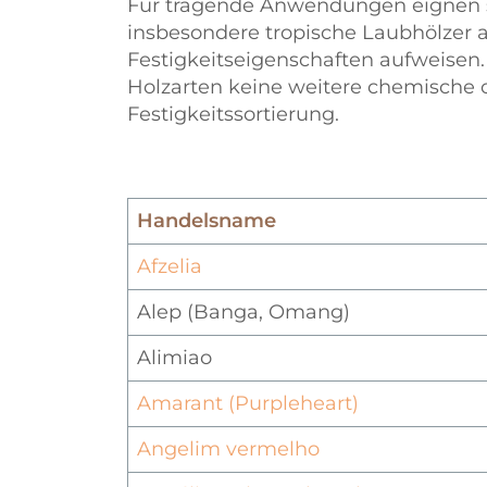
Für tragende Anwendungen eignen si
insbesondere tropische Laubhölzer a
Festigkeitseigenschaften aufweisen.
Holzarten keine weitere chemische
Festigkeitssortierung.
Handelsname
Afzelia
Alep (Banga, Omang)
Alimiao
Amarant (Purpleheart)
Angelim vermelho