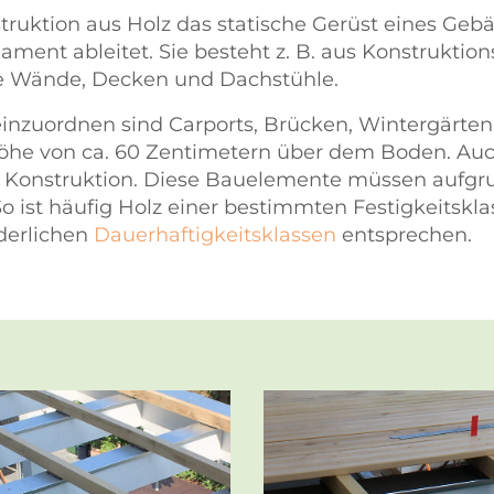
struktion aus Holz das statische Gerüst eines Geb
ent ableitet. Sie besteht z. B. aus Konstruktion
e Wände, Decken und Dachstühle.
inzuordnen sind Carports, Brücken, Wintergärte
Höhe von ca. 60 Zentimetern über dem Boden. Auch
e Konstruktion. Diese Bauelemente müssen aufgr
o ist häufig Holz einer bestimmten
Festigkeitskla
derlichen
Dauerhaftigkeitsklassen
entsprechen.