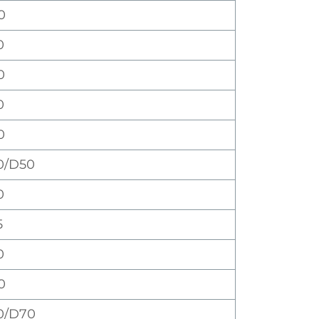
0
0
0
0
0
0/D50
0
5
0
0
0/D70