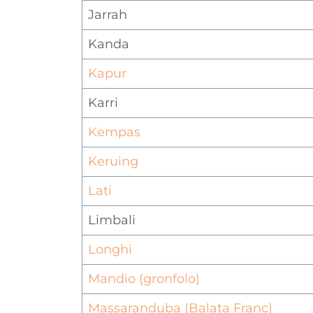
Jarrah
Kanda
Kapur
Karri
Kempas
Keruing
Lati
Limbali
Longhi
Mandio (gronfolo)
Massaranduba (Balata Franc)