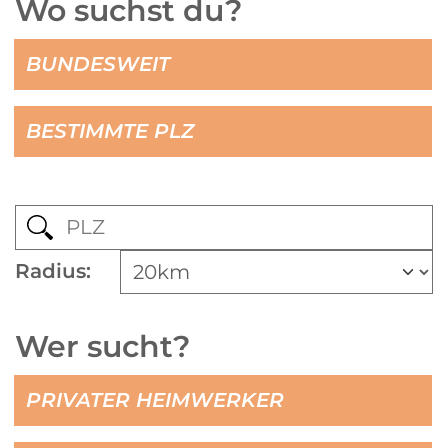
Wo suchst du?
BUNDESWEIT
BESTIMMTE PLZ
Radius:
Wer sucht?
PRIVATER HEIMWERKER