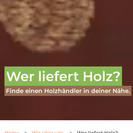
Wer liefert Holz?
Finde einen Holzhändler in deiner Nähe.
Home
Wir über uns
Wer liefert Holz?