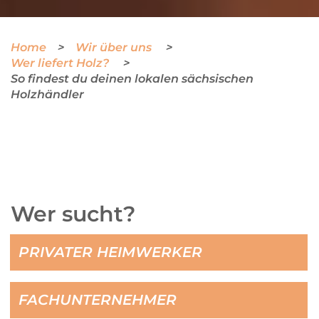
Home
Wir über uns
Wer liefert Holz?
So findest du deinen lokalen sächsischen
Holzhändler
Wer sucht?
PRIVATER HEIMWERKER
FACHUNTERNEHMER