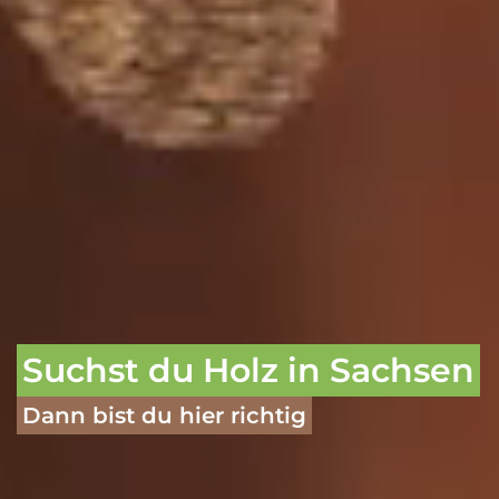
Suchst du Holz in Sachsen
Dann bist du hier richtig