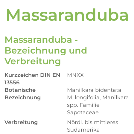
Massaranduba
Massaranduba -
Bezeichnung und
Verbreitung
Kurzzeichen DIN EN
MNXX
13556
Botanische
Manilkara bidentata,
Bezeichnung
M. longifolia, Manilkara
spp. Familie
Sapotaceae
Verbreitung
Nördl. bis mittleres
Südamerika