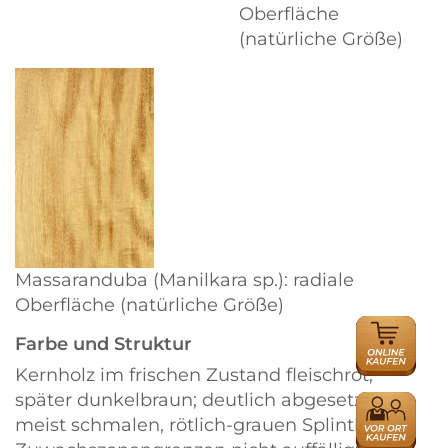
Oberfläche
(natürliche Größe)
Massaranduba (Manilkara sp.): radiale
Oberfläche (natürliche Größe)
ONLINE
Farbe und Struktur
HÄNDLER
Kernholz im frischen Zustand fleischrot,
später dunkelbraun; deutlich abgesetzt vom
HÄNDLER
meist schmalen, rötlich-grauen Splintholz.