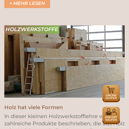
MEHR LESEN
HOLZWERKSTOFFE
ONLINE
HÄNDLER
Holz hat viele Formen
HÄNDLER
In dieser kleinen Holzwerkstofflehre werden
zahlreiche Produkte beschrieben, die aus Holz