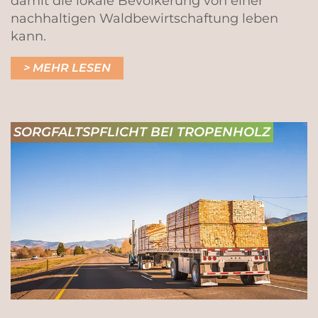
damit die lokale Bevölkerung von einer
nachhaltigen Waldbewirtschaftung leben
kann.
MEHR LESEN
SORGFALTSPFLICHT BEI TROPENHOLZ