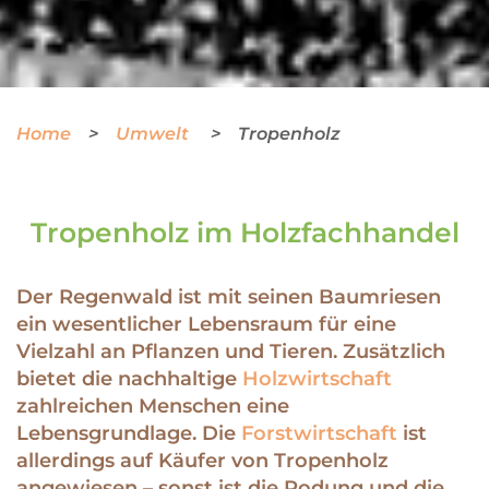
Home
Umwelt
Tropenholz
Tropenholz im Holzfachhandel
Der Regenwald ist mit seinen Baumriesen
ein wesentlicher Lebensraum für eine
Vielzahl an Pflanzen und Tieren. Zusätzlich
bietet die nachhaltige
Holzwirtschaft
zahlreichen Menschen eine
Lebensgrundlage. Die
Forstwirtschaft
ist
allerdings auf Käufer von Tropenholz
angewiesen – sonst ist die Rodung und die