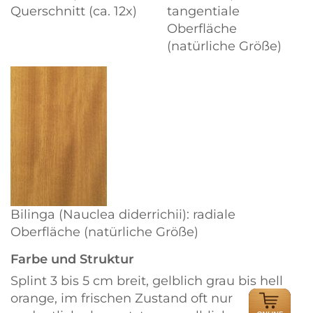
Querschnitt (ca. 12x)
tangentiale
Oberfläche
(natürliche Größe)
Bilinga (Nauclea diderrichii): radiale
Oberfläche (natürliche Größe)
Farbe und Struktur
Splint 3 bis 5 cm breit, gelblich grau bis hell
ONLINE
orange, im frischen Zustand oft nur
HÄNDLER