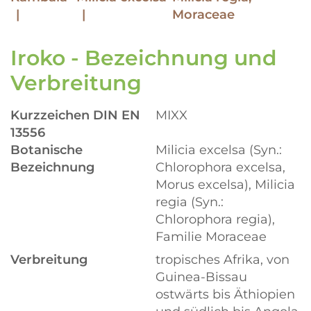
Moraceae
Iroko - Bezeichnung und
Verbreitung
Kurzzeichen DIN EN
MIXX
13556
Botanische
Milicia excelsa (Syn.:
Bezeichnung
Chlorophora excelsa,
Morus excelsa), Milicia
regia (Syn.:
Chlorophora regia),
Familie Moraceae
Verbreitung
tropisches Afrika, von
Guinea-Bissau
ostwärts bis Äthiopien