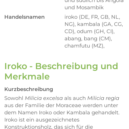
und südlich bis Angola
und Mosambik
Handelsnamen
iroko (DE, FR, GB, NL,
NG), kambala (GA, CG,
CD), odum (GH, CI),
abang, bang (CM),
chamfutu (MZ),
Iroko - Beschreibung und
Merkmale
Kurzbeschreibung
Sowohl
Milicia excelsa
als auch
Milicia regia
aus der Familie der Moraceae werden unter
dem Namen Iroko oder Kambala gehandelt.
Iroko ist ein ausgezeichnetes
Konstruktionsholz, das sich für die