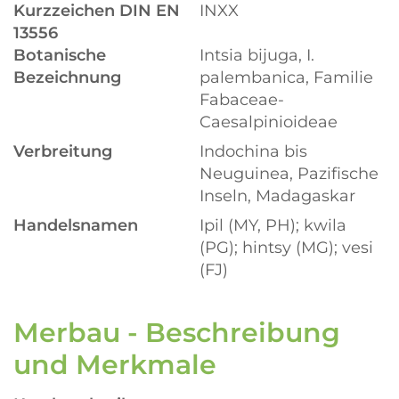
Kurzzeichen DIN EN
INXX
13556
Botanische
Intsia bijuga, I.
Bezeichnung
palembanica, Familie
Fabaceae-
Caesalpinioideae
Verbreitung
Indochina bis
Neuguinea, Pazifische
Inseln, Madagaskar
Handelsnamen
Ipil (MY, PH); kwila
(PG); hintsy (MG); vesi
(FJ)
Merbau - Beschreibung
und Merkmale