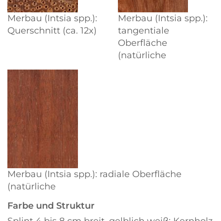
Merbau (Intsia spp.):
Merbau (Intsia spp.):
Querschnitt (ca. 12x)
tangentiale
Oberfläche
(natürliche
Merbau (Intsia spp.): radiale Oberfläche
(natürliche
Farbe und Struktur
Splint 4 bis 8 cm breit, gelblich weiß; Kernholz