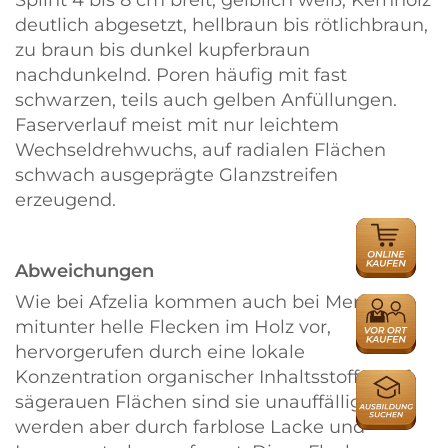
deutlich abgesetzt, hellbraun bis rötlichbraun,
zu braun bis dunkel kupferbraun
nachdunkelnd. Poren häufig mit fast
schwarzen, teils auch gelben Anfüllungen.
Faserverlauf meist mit nur leichtem
Wechseldrehwuchs, auf radialen Flächen
schwach ausgeprägte Glanzstreifen
erzeugend.
ONLINE
HÄNDLER
Abweichungen
Wie bei Afzelia kommen auch bei Merbau
HÄNDLER
mitunter helle Flecken im Holz vor,
hervorgerufen durch eine lokale
Konzentration organischer Inhaltsstoffe. Auf
AUSBILDU
sägerauen Flächen sind sie unauffällig,
werden aber durch farblose Lacke und