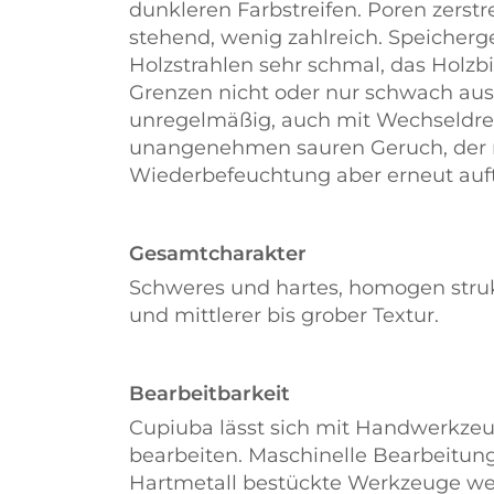
dunkleren Farbstreifen. Poren zerstr
stehend, wenig zahlreich. Speicher
Holzstrahlen sehr schmal, das Holzb
Grenzen nicht oder nur schwach aus
unregelmäßig, auch mit Wechseldre
unangenehmen sauren Geruch, der n
Wiederbefeuchtung aber erneut auft
Gesamtcharakter
Schweres und hartes, homogen struk
und mittlerer bis grober Textur.
Bearbeitbarkeit
Cupiuba lässt sich mit Handwerkze
bearbeiten. Maschinelle Bearbeitung
Hartmetall bestückte Werkzeuge we