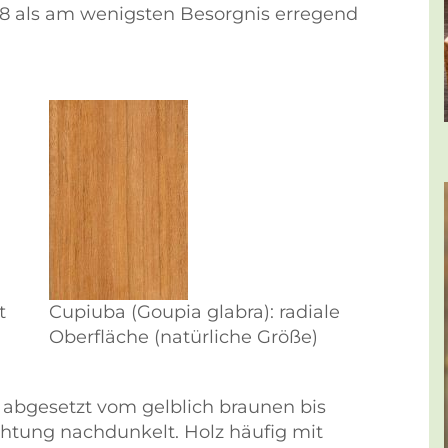
018 als am wenigsten Besorgnis erregend
t
Cupiuba (Goupia glabra): radiale
Oberfläche (natürliche Größe)
h abgesetzt vom gelblich braunen bis
ichtung nachdunkelt. Holz häufig mit