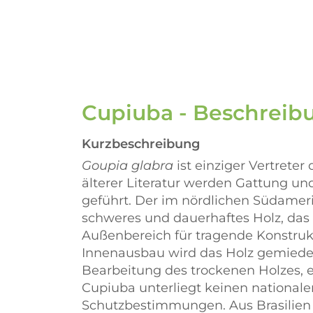
Cupiuba - Beschrei
Kurzbeschreibung
Goupia glabra
ist einziger Vertrete
älterer Literatur werden Gattung un
geführt. Der im nördlichen Südameri
schweres und dauerhaftes Holz, das
Außenbereich für tragende Konstrukt
Innenausbau wird das Holz gemieden
Bearbeitung des trockenen Holzes,
Cupiuba unterliegt keinen nationale
Schutzbestimmungen. Aus Brasilien w