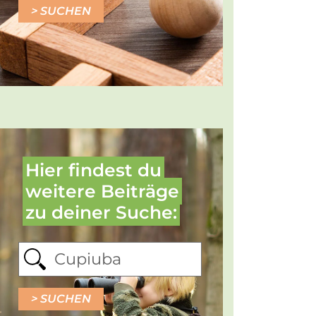
SUCHEN
Hier findest du
weitere Beiträge
zu deiner Suche:
SUCHEN