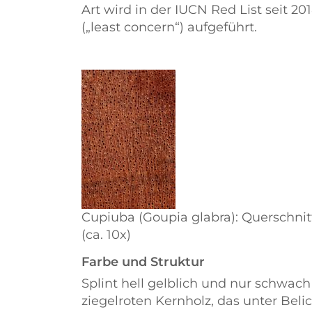
Art wird in der IUCN Red List seit 2
(
least concern
) aufgeführt.
Cupiuba (Goupia glabra): Querschnit
(ca. 10x)
Farbe und Struktur
Splint hell gelblich und nur schwac
ziegelroten Kernholz, das unter Bel