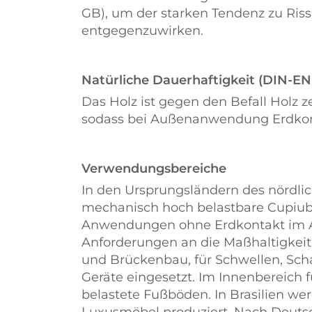
GB), um der starken Tendenz zu Ris
entgegenzuwirken.
Natürliche Dauerhaftigkeit (DIN-EN
Das Holz ist gegen den Befall Holz z
sodass bei Außenanwendung Erdkont
Verwendungsbereiche
In den Ursprungsländern des nördli
mechanisch hoch belastbare Cupiuba
Anwendungen ohne Erdkontakt im 
Anforderungen an die Maßhaltigkeit
und Brückenbau, für Schwellen, Sch
Geräte eingesetzt. Im Innenbereich
belastete Fußböden. In Brasilien we