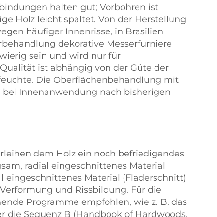
indungen halten gut; Vorbohren ist
ige Holz leicht spaltet. Von der Herstellung
gen häufiger Innenrisse, in Brasilien
rbehandlung dekorative Messerfurniere
wierig sein und wird nur für
alität ist abhängig von der Güte der
feuchte. Die Oberflächenbehandlung mit
et bei Innenanwendung nach bisherigen
erleihen dem Holz ein noch befriedigendes
sam, radial eingeschnittenes Material
al eingeschnittenes Material (Fladerschnitt)
 Verformung und Rissbildung. Für die
ende Programme empfohlen, wie z. B. das
r die Sequenz B (Handbook of Hardwoods,