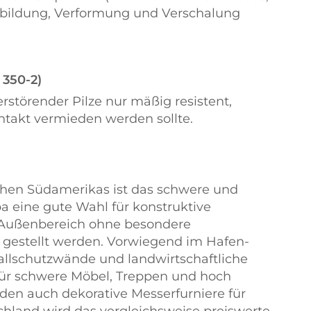
sbildung, Verformung und Verschalung
 350-2)
erstörender Pilze nur mäßig resistent,
akt vermieden werden sollte.
chen Südamerikas ist das schwere und
 eine gute Wahl für konstruktive
Außenbereich ohne besondere
 gestellt werden. Vorwiegend im Hafen-
allschutzwände und landwirtschaftliche
 für schwere Möbel, Treppen und hoch
rden auch dekorative Messerfurniere für