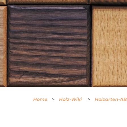
Home
Holz-Wiki
Holzarten-A