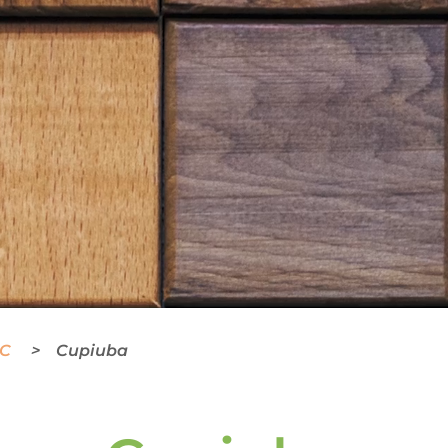
BC
Cupiuba