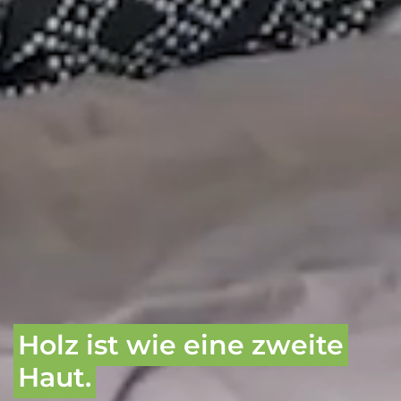
Holz ist wie eine zweite
Haut.