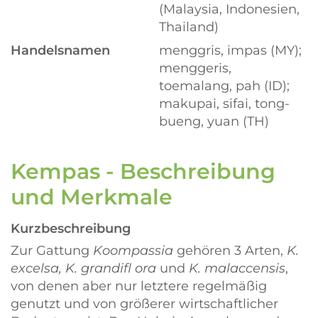
(Malaysia, Indonesien,
Thailand)
Handelsnamen
menggris, impas (MY);
menggeris,
toemalang, pah (ID);
makupai, sifai, tong-
bueng, yuan (TH)
Kempas - Beschreibung
und Merkmale
Kurzbeschreibung
Zur Gattung
Koompassia
gehören 3 Arten,
K.
excelsa, K. grandifl ora
und
K. malaccensis
,
von denen aber nur letztere regelmäßig
genutzt und von größerer wirtschaftlicher