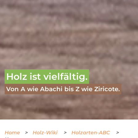
Holz ist vielfältig.
Von A wie Abachi bis Z wie Ziricote.
Home
Holz-Wiki
Holzarten-ABC