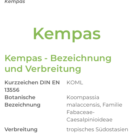
Kempas
Kempas
Kempas - Bezeichnung
und Verbreitung
Kurzzeichen DIN EN
KOML
13556
Botanische
Koompassia
Bezeichnung
malaccensis, Familie
Fabaceae-
Caesalpinioideae
Verbreitung
tropisches Südostasien