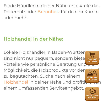
Finde Händler in deiner Nähe und kaufe das
Polterholz oder
Brennholz
für deinen Kamin
oder mehr.
Holzhandel in der Nähe:
Lokale Holzhändler in Baden-Württemberg
ONLINE
sind nicht nur bequem, sondern bieten auch
HÄNDLER
Vorteile wie persönliche Beratung und die
Möglichkeit, die Holzprodukte vor dem Kauf
HÄNDLER
zu begutachten. Suche nach einem
Holzhandel
in deiner Nähe und profitiere von
einem umfassenden Serviceangebot.
AUSBILDU