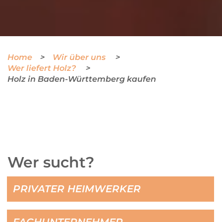
Home
Wir über uns
Wer liefert Holz?
Holz in Baden-Württemberg kaufen
Wer sucht?
PRIVATER HEIMWERKER
FACHUNTERNEHMER