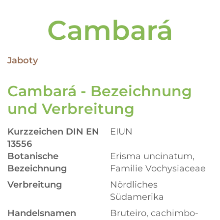
Cambará
Jaboty
Cambará - Bezeichnung
und Verbreitung
Kurzzeichen DIN EN
EIUN
13556
Botanische
Erisma uncinatum,
Bezeichnung
Familie Vochysiaceae
Verbreitung
Nördliches
Südamerika
Handelsnamen
Bruteiro, cachimbo-