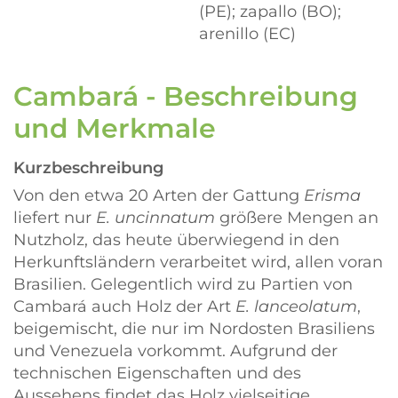
(PE); zapallo (BO);
arenillo (EC)
Cambará - Beschreibung
und Merkmale
Kurzbeschreibung
Von den etwa 20 Arten der Gattung
Erisma
liefert nur
E. uncinnatum
größere Mengen an
Nutzholz, das heute überwiegend in den
Herkunftsländern verarbeitet wird, allen voran
Brasilien. Gelegentlich wird zu Partien von
Cambará auch Holz der Art
E. lanceolatum
,
beigemischt, die nur im Nordosten Brasiliens
und Venezuela vorkommt. Aufgrund der
technischen Eigenschaften und des
Aussehens findet das Holz vielseitige