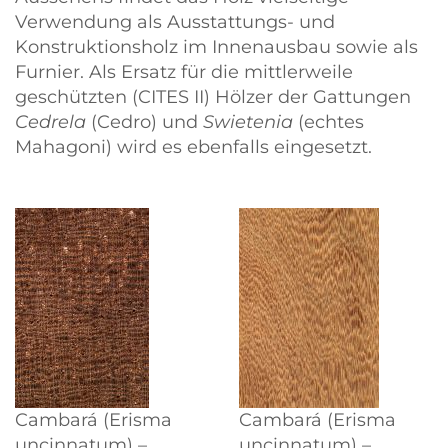
Verwendung als Ausstattungs- und
Konstruktionsholz im Innenausbau sowie als
Furnier. Als Ersatz für die mittlerweile
geschützten (CITES II) Hölzer der Gattungen
Cedrela
(Cedro) und
Swietenia
(echtes
Mahagoni) wird es ebenfalls eingesetzt.
Cambará (Erisma
Cambará (Erisma
uncinnatum) –
uncinnatum) –