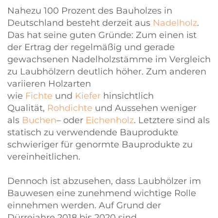
Nahezu 100 Prozent des Bauholzes in
Deutschland besteht derzeit aus
Nadelholz
.
Das hat seine guten Gründe: Zum einen ist
der Ertrag der regelmäßig und gerade
gewachsenen Nadelholzstämme im Vergleich
zu Laubhölzern deutlich höher. Zum anderen
variieren Holzarten
wie
Fichte
und
Kiefer
hinsichtlich
Qualität,
Rohdichte
und Aussehen weniger
als
Buchen
– oder
Eichenholz
. Letztere sind als
statisch zu verwendende Bauprodukte
schwieriger für genormte Bauprodukte zu
vereinheitlichen.
Dennoch ist abzusehen, dass Laubhölzer im
Bauwesen eine zunehmend wichtige Rolle
einnehmen werden. Auf Grund der
Dürrejahre 2018 bis 2020 sind