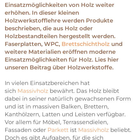
Einsatzmöglichkeiten von Holz weiter
erhöhen. In dieser kleinen
Holzwerkstofflehre werden Produkte
beschrieben, die aus Holz oder
Holzbestandteilen hergestellt werden.
Faserplatten, WPC,
Brettschichtholz
und
weitere Materialien eröffnen moderne
Einsatzmöglichkeiten für Holz. Lies hier
unseren Beitrag über Holzwerkstoffe.
In vielen Einsatzbereichen hat
sich
Massivholz
bewährt. Das Holz bleibt
dabei in seiner natürlich gewachsenen Form
und ist in massiven Balken, Brettern,
Kanthölzern, Latten und Leisten verfügbar.
Vor allem für Möbel, Terrassendielen,
Fassaden oder
Parkett
ist
Massivholz
beliebt.
Doch es gibt Aufgaben, für die sich