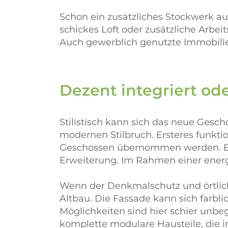
Schon ein zusätzliches Stockwerk au
schickes Loft oder zusätzliche Arb
Auch gewerblich genutzte Immobili
Dezent integriert ode
Stilistisch kann sich das neue Gesc
modernen Stilbruch. Ersteres funkt
Geschossen übernommen werden. Eine
Erweiterung. Im Rahmen einer energe
Wenn der Denkmalschutz und örtlic
Altbau. Die Fassade kann sich farbl
Möglichkeiten sind hier schier unb
komplette modulare Hausteile, die i