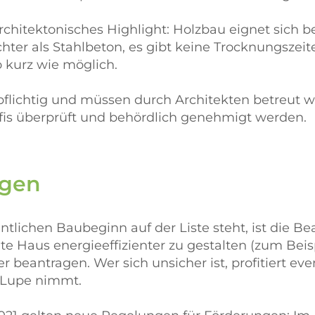
architektonisches Highlight: Holzbau eignet sich 
ichter als Stahlbeton, es gibt keine Trocknungszei
 kurz wie möglich.
ichtig und müssen durch Architekten betreut we
is überprüft und behördlich genehmigt werden.
agen
ntlichen Baubeginn auf der Liste steht, ist die 
e Haus energieeffizienter zu gestalten (zum Be
r beantragen. Wer sich unsicher ist, profitiert ev
 Lupe nimmt.