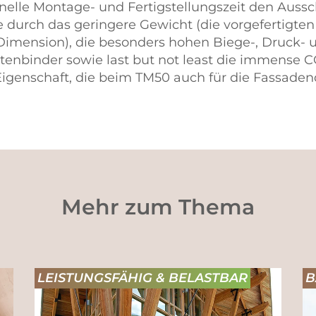
hnelle Montage- und Fertigstellungszeit den Auss
le durch das geringere Gewicht (die vorgefertigte
r Dimension), die besonders hohen Biege-, Druck- 
tenbinder sowie last but not least die immense 
e Eigenschaft, die beim TM50 auch für die Fassa
Mehr zum Thema
LEISTUNGSFÄHIG & BELASTBAR
B