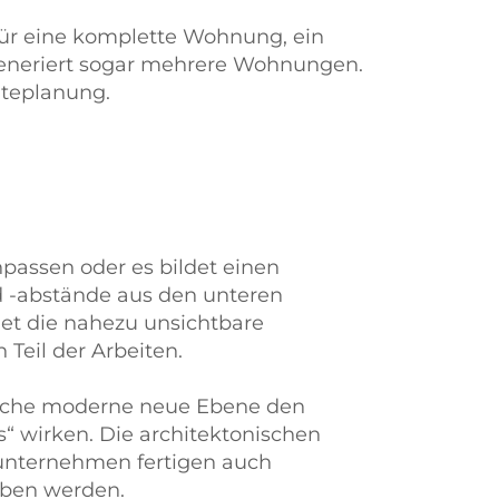
 für eine komplette Wohnung, ein
 generiert sogar mehrere Wohnungen.
dteplanung.
passen oder es bildet einen
d -abstände aus den unteren
et die nahezu unsichtbare
Teil der Arbeiten.
reiche moderne neue Ebene den
s“ wirken. Die architektonischen
uunternehmen fertigen auch
oben werden.