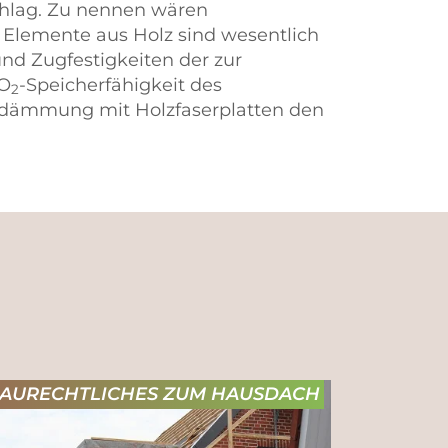
chlag. Zu nennen wären
n Elemente aus Holz sind wesentlich
und Zugfestigkeiten der zur
CO
-Speicherfähigkeit des
2
dendämmung mit Holzfaserplatten den
AURECHTLICHES ZUM HAUSDACH