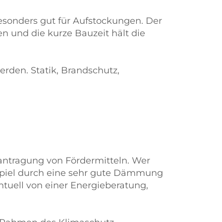
besonders gut für Aufstockungen. Der
ten und die kurze Bauzeit hält die
rden. Statik, Brandschutz,
Beantragung von Fördermitteln. Wer
ispiel durch eine sehr gute Dämmung
entuell von einer Energieberatung,