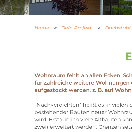
Home
Dein Projekt
Dachstuhl
E
Wohnraum fehlt an allen Ecken. Sch
für zahlreiche weitere Wohnungen e
aufgestockt werden, z. B. auf Woh
„Nachverdichten“ heißt es in viele
bestehender Bauten neuer Wohnraum e
wird. Erstaunlich viele Altbauten 
zwei) erweitert werden. Grenzen set