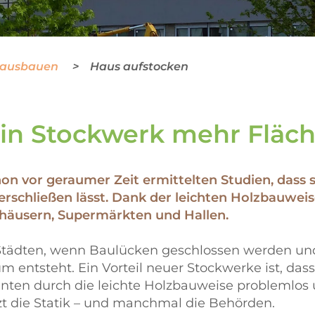
 ausbauen
Haus aufstocken
in Stockwerk mehr Fläc
on vor geraumer Zeit ermittelten Studien, dass 
rschließen lässt. Dank der leichten Holzbauweise
nhäusern, Supermärkten und Hallen.
n Städten, wenn Baulücken geschlossen werden un
ntsteht. Ein Vorteil neuer Stockwerke ist, dass 
könnten durch die leichte Holzbauweise probleml
zt die Statik – und manchmal die Behörden.