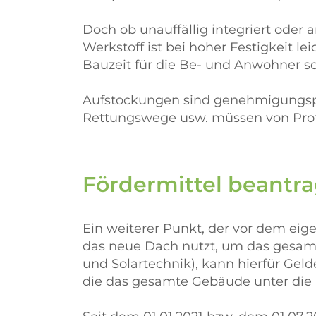
Doch ob unauffällig integriert oder 
Werkstoff ist bei hoher Festigkeit le
Bauzeit für die Be- und Anwohner so
Aufstockungen sind genehmigungspfl
Rettungswege usw. müssen von Prof
Fördermittel beantr
Ein weiterer Punkt, der vor dem eige
das neue Dach nutzt, um das gesamt
und Solartechnik), kann hierfür Gelde
die das gesamte Gebäude unter die