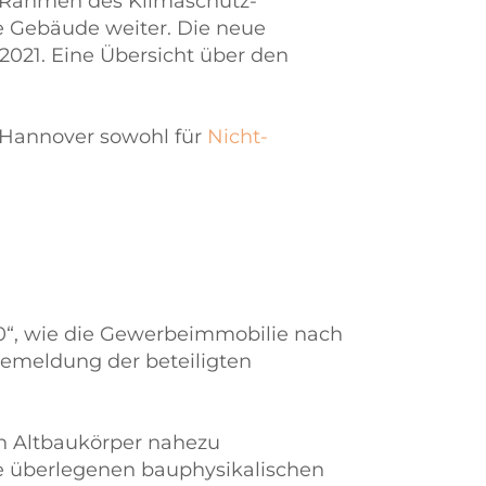
 Rahmen des Klima­schutz­
te Gebäude weiter. Die neue
2021. Eine Übersicht über den
, Hannover sowohl für
Nicht-
50“, wie die Gewerbeimmobilie nach
semeldung der beteiligten
en Altbaukörper nahezu
ie überlegenen bauphysikalischen