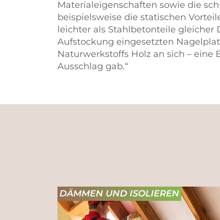
Materialeigenschaften sowie die sc
beispielsweise die statischen Vortei
leichter als Stahlbetonteile gleiche
Aufstockung eingesetzten Nagelplat
Naturwerkstoffs Holz an sich – ein
Ausschlag gab.“
DÄMMEN UND ISOLIEREN