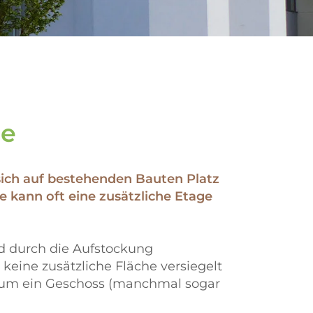
he
sich auf bestehenden Bauten Platz
 kann oft eine zusätzliche Etage
d durch die Aufstockung
keine zusätzliche Fläche versiegelt
os um ein Geschoss (manchmal sogar