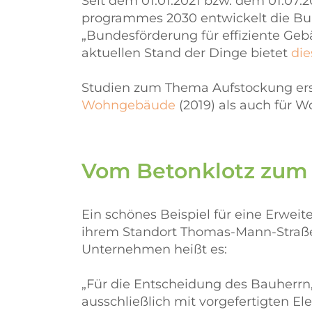
Seit dem 01.01.2021 bzw. dem 01.07
programmes 2030 entwickelt die Bund
„Bundes­förderung für effiziente Ge
aktuellen Stand der Dinge bietet
die
Studien zum Thema Aufstockung erst
Wohngebäude
(2019) als auch für 
Vom Betonklotz zum a
Ein schönes Beispiel für eine Erwe
ihrem Standort Thomas-Mann-Straße 
Unternehmen heißt es:
„Für die Entscheidung des Bauherrn
ausschließlich mit vorgefertigten 