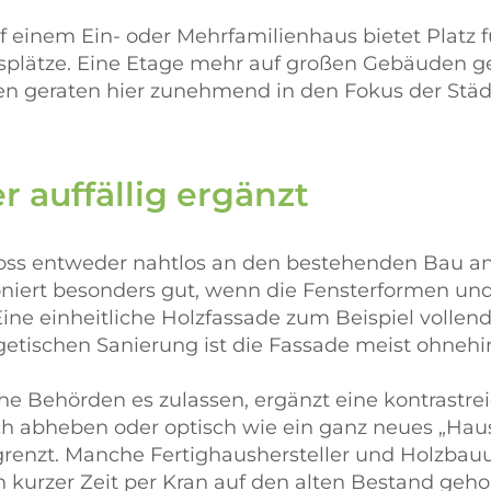
f einem Ein- oder Mehrfamilienhaus bietet Platz
eitsplätze. Eine Etage mehr auf großen Gebäuden
en geraten hier zunehmend in den Fokus der Stä
r auffällig ergänzt
hoss entweder nahtlos an den bestehenden Bau an
ioniert besonders gut, wenn die Fensterformen un
 einheitliche Holzfassade zum Beispiel vollend
tischen Sanierung ist die Fassade meist ohnehin 
he Behörden es zulassen, ergänzt eine kontrast
ich abheben oder optisch wie ein ganz neues „Hau
egrenzt. Manche Fertighaushersteller und Holzba
n kurzer Zeit per Kran auf den alten Bestand geh