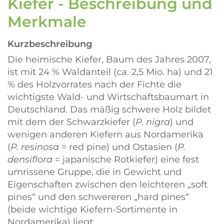
Kiefer - Beschreibung und
Merkmale
Kurzbeschreibung
Die heimische Kiefer, Baum des Jahres 2007,
ist mit 24 % Waldanteil (ca. 2,5 Mio. ha) und 21
% des Holzvorrates nach der Fichte die
wichtigste Wald- und Wirtschaftsbaumart in
Deutschland. Das mäßig schwere Holz bildet
mit dem der Schwarzkiefer (
P. nigra
) und
wenigen anderen Kiefern aus Nordamerika
(
P. resinosa
= red pine) und Ostasien (
P.
densiflora
= japanische Rotkiefer) eine fest
umrissene Gruppe, die in Gewicht und
Eigenschaften zwischen den leichteren
soft
pines
und den schwereren
hard pines
(beide wichtige Kiefern-Sortimente in
Nordamerika) liegt.