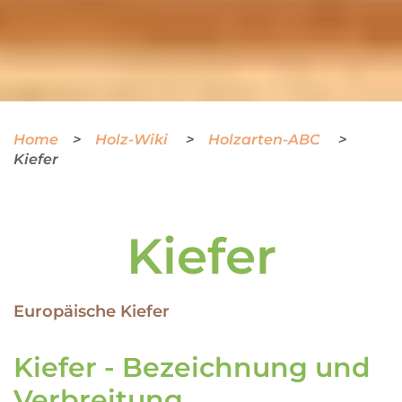
Home
Holz-Wiki
Holzarten-ABC
Kiefer
Kiefer
Europäische Kiefer
Kiefer - Bezeichnung und
Verbreitung