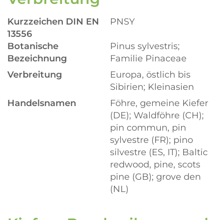
Kurzzeichen DIN EN
PNSY
13556
Botanische
Pinus sylvestris;
Bezeichnung
Familie Pinaceae
Verbreitung
Europa, östlich bis
Sibirien; Kleinasien
Handelsnamen
Föhre, gemeine Kiefer
(DE); Waldföhre (CH);
pin commun, pin
sylvestre (FR); pino
silvestre (ES, IT); Baltic
redwood, pine, scots
pine (GB); grove den
(NL)