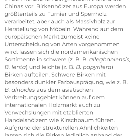
Chinas vor. Birkenhölzer aus Europa werden
größtenteils zu Furnier und Sperrholz
verarbeitet, aber auch als Massivholz zur
Herstellung von Möbeln. Während auf dem
europäischen Markt zumeist keine
Unterscheidung von Arten vorgenommen
wird, lassen sich die nordamerikanischen
Sortimente in schwere (z. B. B.
alleghaniensis,
B. lenta
) und leichte (z. B.
B. papyrifera
)
Birken aufteilen. Schwere Birken mit
besonders dunkler Farbausprägung, wie z. B.
B. alnoides
aus dem asiatischen
Verbreitungsgebiet können auf dem
internationalen Holzmarkt auch zu
Verwechslungen mit etablierten
Handelshölzern wie Kirschbaum führen.
Aufgrund der strukturellen Ähnlichkeiten
lassen sich die Birken lediglich anhand der