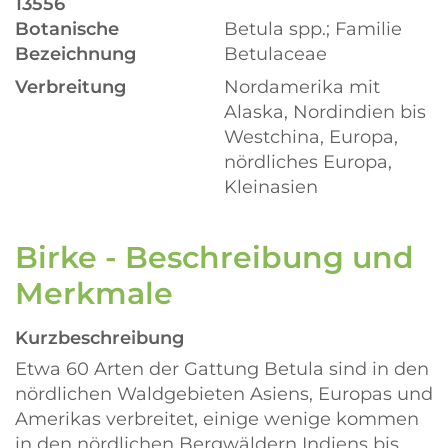
13556
Botanische
Betula spp.; Familie
Bezeichnung
Betulaceae
Verbreitung
Nordamerika mit
Alaska, Nordindien bis
Westchina, Europa,
nördliches Europa,
Kleinasien
Birke - Beschreibung und
Merkmale
Kurzbeschreibung
Etwa 60 Arten der Gattung Betula sind in den
nördlichen Waldgebieten Asiens, Europas und
Amerikas verbreitet, einige wenige kommen
in den nördlichen Bergwäldern Indiens bis