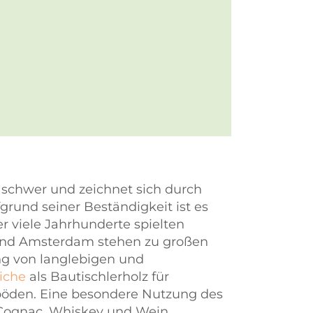
d schwer und zeichnet sich durch
rund seiner Beständigkeit ist es
 viele Jahrhunderte spielten
 und Amsterdam stehen zu großen
lung von langlebigen und
iche
als Bautischlerholz für
öden. Eine besondere Nutzung des
e Cognac, Whiskey und Wein