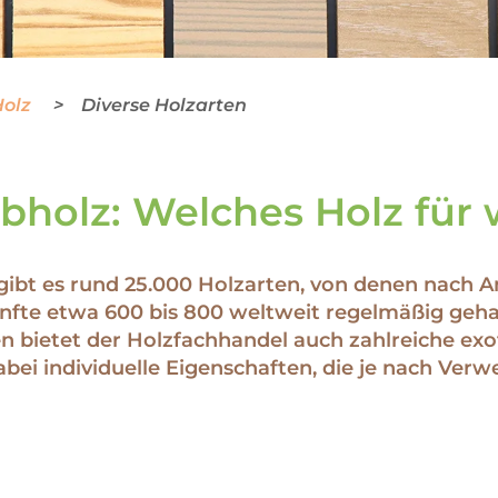
Holz
Diverse Holzarten
ubholz: Welches Holz für
t gibt es rund 25.000 Holzarten, von denen nach
fte etwa 600 bis 800 weltweit regelmäßig geha
 bietet der Holzfachhandel auch zahlreiche exot
abei individuelle Eigenschaften, die je nach Ve