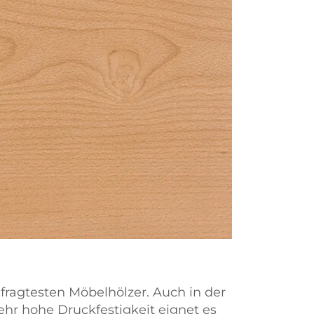
fragtesten Möbelhölzer. Auch in der
hr hohe Druckfestigkeit eignet es