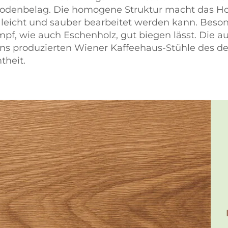
ßbodenbelag. Die homogene Struktur macht das H
 leicht und sauber bearbeitet werden kann. Beso
pf, wie auch Eschenholz, gut biegen lässt. Die
ns produzierten Wiener Kaffeehaus-Stühle des de
theit.