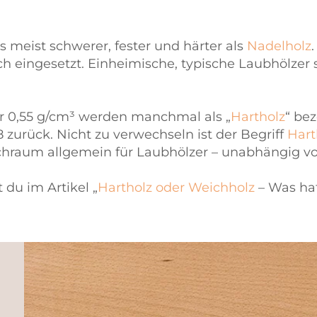
 meist schwerer, fester und härter als
Nadelholz
 eingesetzt. Einheimische, typische Laubhölzer 
 0,55 g/cm³ werden manchmal als „
Hartholz
“ bez
8 zurück. Nicht zu verwechseln ist der Begriff
Hart
hraum allgemein für Laubhölzer – unabhängig von
 du im Artikel „
Hartholz oder
Weichholz
– Was hat