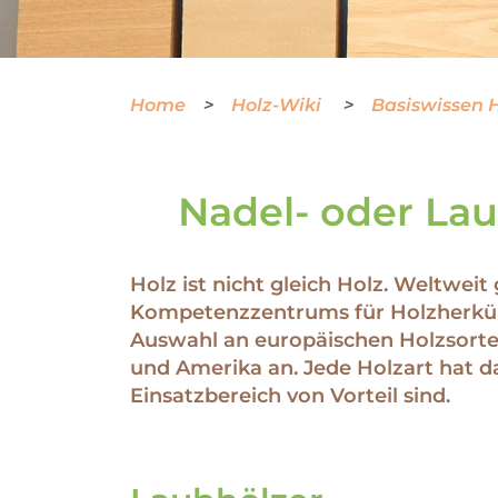
Home
Holz-Wiki
Basiswissen 
Nadel- oder La
Holz ist nicht gleich Holz. Weltwei
Kompetenzzentrums für Holzherkün
Auswahl an europäischen Holzsorten
und Amerika an. Jede Holzart hat d
Einsatzbereich von Vorteil sind.