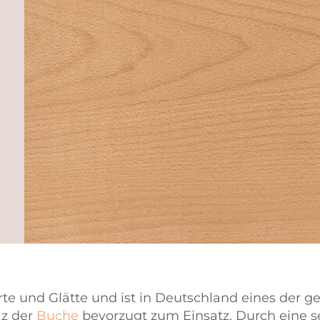
te und Glätte und ist in Deutschland eines der ge
lz der
Buche
bevorzugt zum Einsatz. Durch eine se