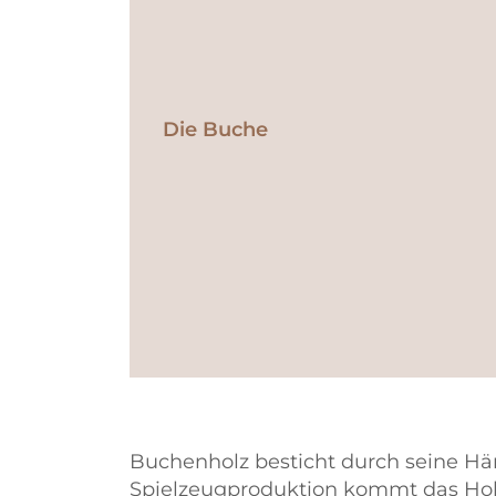
Die Buche
Buchenholz besticht durch seine Här
Spielzeugproduktion kommt das Ho