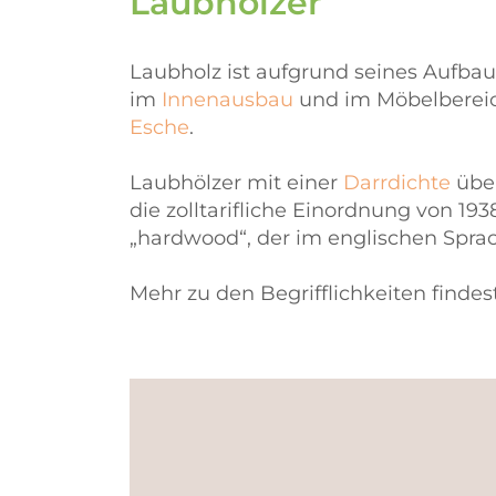
Laubhölzer
Laubholz ist aufgrund seines Aufbaus
im
Innenausbau
und im Möbelbereich
Esche
.
Laubhölzer mit einer
Darrdichte
über
die zolltarifliche Einordnung von 193
„hardwood“, der im englischen Sprac
Mehr zu den Begrifflichkeiten findest