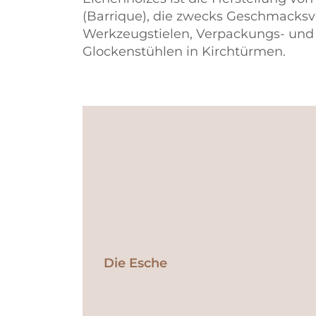
(Barrique), die zwecks Geschmacksve
Werkzeugstielen, Verpackungs- und T
Glockenstühlen in Kirchtürmen.
Die Esche