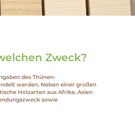
 welchen Zweck?
 Angaben des Thünen-
ndelt werden. Neben einer großen
ische Holzarten aus Afrika, Asien
rwendungszweck sowie