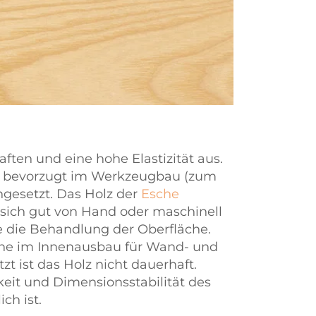
ften und eine hohe Elastizität aus.
lz bevorzugt im Werkzeugbau (zum
ngesetzt. Das Holz der
Esche
t sich gut von Hand oder maschinell
e die Behandlung der Oberfläche.
ne im Innenausbau für Wand- und
 ist das Holz nicht dauerhaft.
eit und Dimensionsstabilität des
ch ist.