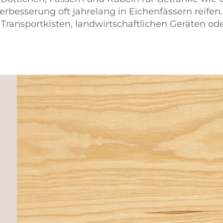
rbesserung oft jahrelang in Eichenfässern reifen
ransportkisten, landwirtschaftlichen Geräten ode