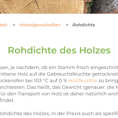
Holz
Holzeigenschaften
Rohdichte
Rohdichte des Holzes
asser, je nachdem, ob ein Stamm frisch eingeschni
hnittene Holz auf die Gebrauchsfeuchte getrockne
rockenofen bei 103 °C auf 0 %
Holzfeuchte
zu bring
eichtesten. Das heißt, das Gewicht (genauer: die 
ür den Transport von Holz ist daher natürlich wic
indet.
 Rohdichte des Holzes, in der Praxis auch als spez