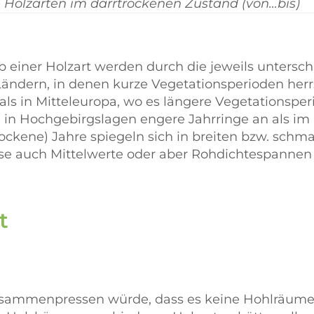
Holzarten im darrtrockenen Zustand (von…bis)
 einer Holzart werden durch die jeweils untersch
ändern, in denen kurze Vegetationsperioden herr
 als in Mitteleuropa, wo es längere Vegetationsp
in Hochgebirgslagen engere Jahrringe an als im
rockene) Jahre spiegeln sich in breiten bzw. schm
ise auch Mittelwerte oder aber Rohdichtespannen 
t
sammenpressen würde, dass es keine Hohlräume 