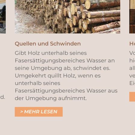
Quellen und Schwinden
H
Gibt Holz unterhalb seines
Vo
Fasersättigungsbereiches Wasser an
hi
seine Umgebung ab, schwindet es.
al
Umgekehrt quillt Holz, wenn es
ve
unterhalb seines
Ei
Fasersättigungsbereiches Wasser aus
d.
der Umgebung aufnimmt.
MEHR LESEN