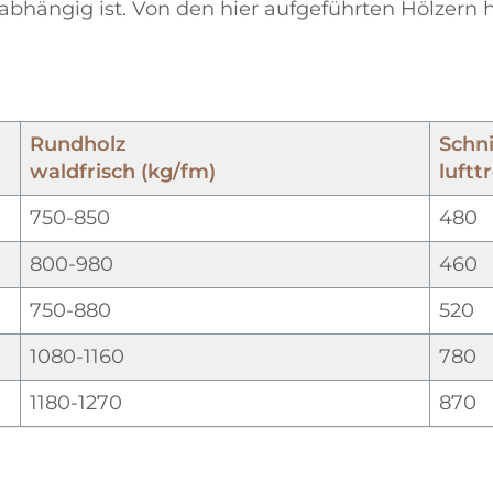
 abhängig ist. Von den hier aufgeführten Hölzern
Rundholz
Schni
waldfrisch (kg/fm)
luftt
750-850
480
800-980
460
750-880
520
1080-1160
780
1180-1270
870