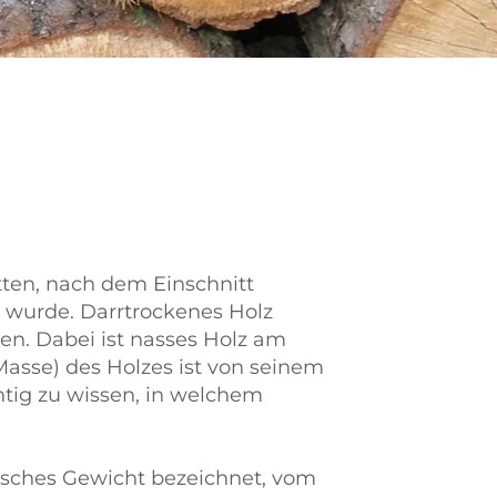
tten, nach dem Einschnitt
t wurde. Darrtrockenes Holz
en. Dabei ist nasses Holz am
Masse) des Holzes ist von seinem
htig zu wissen, in welchem
ifisches Gewicht bezeichnet, vom