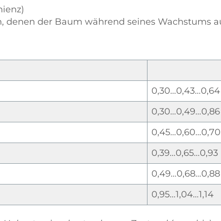
nienz)
 denen der Baum während seines Wachstums aus
0,30…0,43…0,64
0,30…0,49…0,86
0,45…0,60…0,70
0,39…0,65…0,93
0,49…0,68…0,88
0,95…1,04…1,14