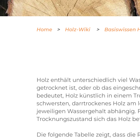
Home
Holz-Wiki
Basiswissen 
Holz enthält unterschiedlich viel W
getrocknet ist, oder ob das eingesc
bedeutet, Holz künstlich in einem T
schwersten, darrtrockenes Holz am l
jeweiligen Wassergehalt abhängig. F
Trocknungszustand sich das Holz bef
Die folgende Tabelle zeigt, dass die