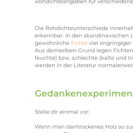
Rohdichteangaben für verschiedene 
Die Rohdichteunterschiede innerhalb
erkennbar. In den skandinavischen L
gewöhnliche
Fichte
viel engringiger
Aus demselben Grund legen Fichten 
feuchte) bzw. schlechte (kalte und t
werden in der Literatur normalerwe
Gedankenexperimen
Stelle dir einmal vor:
Wenn man darrtrockenes Holz so zu