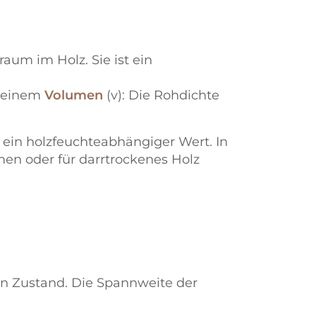
um im Holz. Sie ist ein
seinem
Volumen
(v): Die Rohdichte
ein holzfeuchteabhängiger Wert. In
men oder für darrtrockenes Holz
en Zustand. Die Spannweite der