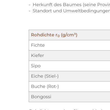
Herkunft des Baumes (seine Provi
Standort und Umweltbedingungen,
Rohdichte r
(g/cm³)
0
Fichte
Kiefer
Sipo
Eiche (Stiel-)
Buche (Rot-)
Bongossi