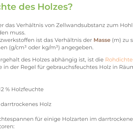
hte des Holzes?
 das Verhältnis von Zellwandsubstanz zum Hohlra
rden muss.
lzwerkstoffen ist das Verhältnis der
Masse
(m) zu 
men (g/cm³ oder kg/m³) angegeben.
ehalt des Holzes abhängig ist, ist die
Rohdichte
te in der Regel für gebrauchsfeuchtes Holz in Räu
12 % Holzfeuchte
 darrtrockenes Holz
ichtespannen für einige Holzarten im darrtrocken
toren: