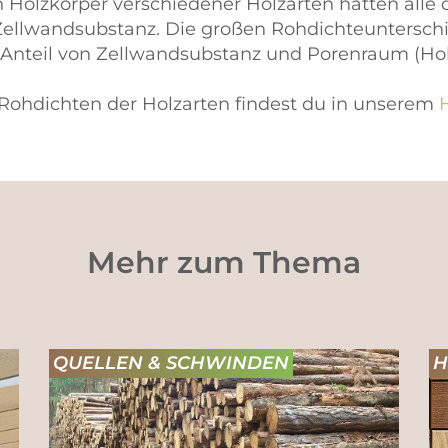
Holzkörper verschiedener Holzarten hätten alle 
 Zellwandsubstanz. Die großen Rohdichteuntersch
 Anteil von Zellwandsubstanz und Porenraum (Ho
Rohdichten der Holzarten findest du in unserem
Mehr zum Thema
QUELLEN & SCHWINDEN
H