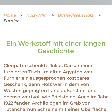
Home
Holz-Wiki
Basiswissen Holz
Furnier
Ein Werkstoff mit einer langen
Geschichte
Cleopatra schenkte Julius Caesar einen
furnierten Tisch. Im alten Ägypten war
Furnier ein ausgesprochen kostbares
Geschenk, denn Holz war in dem von
Wüsten geprägten Land äußerst rar und
ebenso wertvoll wie Edelsteine. Auch im Jahr
1922 fanden Archäologen im Grab von
Tutanchamun Schreine mit einer Oberfläche