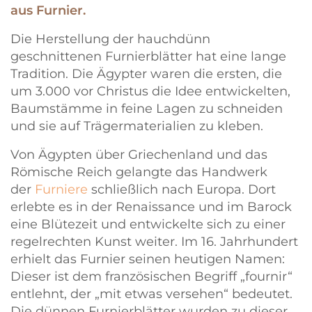
aus Furnier.
Die Herstellung der hauchdünn
geschnittenen Furnierblätter hat eine lange
Tradition. Die Ägypter waren die ersten, die
um 3.000 vor Christus die Idee entwickelten,
Baumstämme in feine Lagen zu schneiden
und sie auf Trägermaterialien zu kleben.
Von Ägypten über Griechenland und das
Römische Reich gelangte das Handwerk
der
Furniere
schließlich nach Europa. Dort
erlebte es in der Renaissance und im Barock
eine Blütezeit und entwickelte sich zu einer
regelrechten Kunst weiter. Im 16. Jahrhundert
erhielt das Furnier seinen heutigen Namen:
Dieser ist dem französischen Begriff „fournir“
entlehnt, der „mit etwas versehen“ bedeutet.
Die dünnen Furnierblätter wurden zu dieser