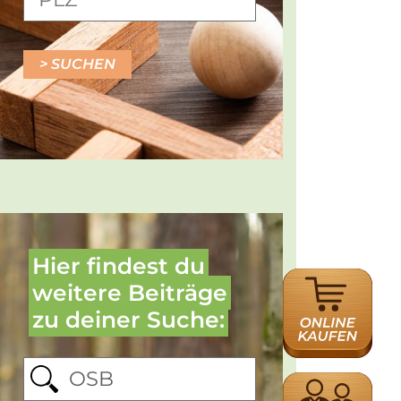
SUCHEN
Hier findest du
ONLINE
weitere Beiträge
HÄNDLERSUCH
zu deiner Suche:
HÄNDLERSUCH