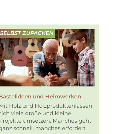
SELBST ZUPACKEN
Bastelideen und Heimwerken
Mit Holz und Holzproduktenlassen
sich viele große und kleine
Projekte umsetzen. Manches geht
ganz schnell, manches erfordert