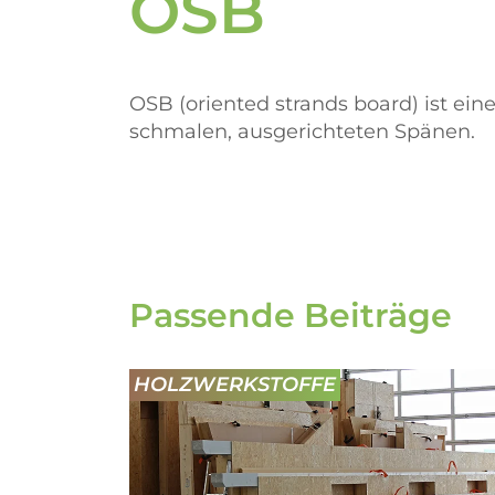
OSB
OSB (oriented strands board) ist ein
schmalen, ausgerichteten Spänen.
Passende Beiträge
HOLZWERKSTOFFE