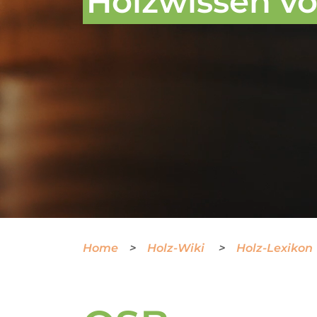
Holzwissen von
Home
Holz-Wiki
Holz-Lexikon