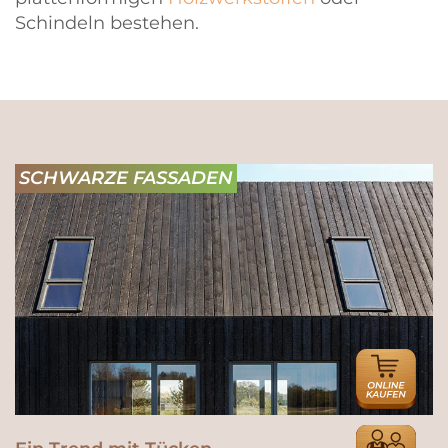
Schindeln bestehen.
SCHWARZE FASSADEN
ONLINE
HÄNDLER
HÄNDLER