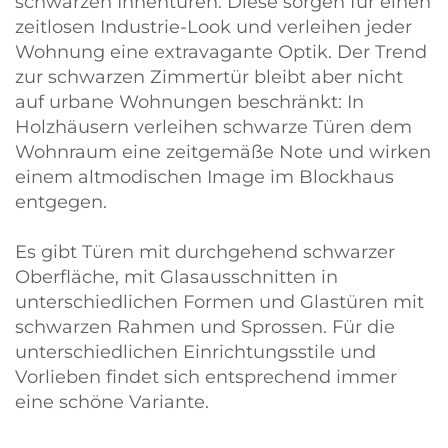
schwarzen Innentüren. Diese sorgen für einen
zeitlosen Industrie-Look und verleihen jeder
Wohnung eine extravagante Optik. Der Trend
zur schwarzen Zimmertür bleibt aber nicht
auf urbane Wohnungen beschränkt: In
Holzhäusern verleihen schwarze Türen dem
Wohnraum eine zeitgemäße Note und wirken
einem altmodischen Image im Blockhaus
entgegen.
Es gibt Türen mit durchgehend schwarzer
Oberfläche, mit Glasausschnitten in
unterschiedlichen Formen und Glastüren mit
schwarzen Rahmen und Sprossen. Für die
unterschiedlichen Einrichtungsstile und
Vorlieben findet sich entsprechend immer
eine schöne Variante.