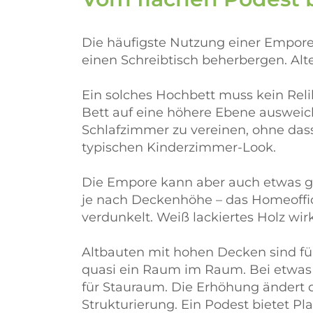
Die häufigste Nutzung einer Empore 
einen Schreibtisch beherbergen. Alte
Ein solches Hochbett muss kein Reli
Bett auf eine höhere Ebene ausweic
Schlafzimmer zu vereinen, ohne dass
typischen Kinderzimmer-Look.
Die Empore kann aber auch etwas ga
je nach Deckenhöhe – das Homeoffic
verdunkelt. Weiß lackiertes Holz wir
Altbauten mit hohen Decken sind für
quasi ein Raum im Raum. Bei etwas 
für Stauraum. Die Erhöhung ändert 
Strukturierung. Ein Podest bietet Pla