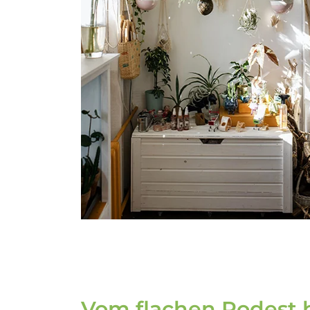
Vom flachen Podest b