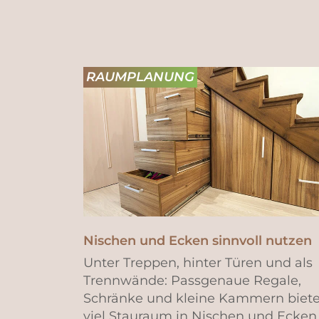
RAUMPLANUNG
Nischen und Ecken sinnvoll nutzen
Unter Treppen, hinter Türen und als
Trennwände: Passgenaue Regale,
Schränke und kleine Kammern biet
viel Stauraum in Nischen und Ecken