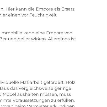
n. Hier kann die Empore als Ersatz
ier einen vor Feuchtigkeit
 Immobilie kann eine Empore von
r und heller wirken. Allerdings ist
ividuelle Maßarbeit gefordert. Holz
 Baus das vergleichsweise geringe
nd Möbel aushalten müssen, muss
immte Voraussetzungen zu erfüllen,
ch vorab beim Vermieter erkundigen,