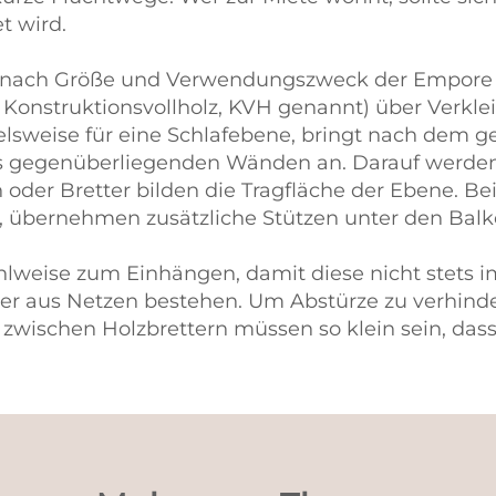
t wird.
e nach Größe und Verwendungszweck der Empore 
t Konstruktionsvollholz, KVH genannt) über Verkle
ielsweise für eine Schlafebene, bringt nach de
ls gegenüberliegenden Wänden an. Darauf werden
n oder Bretter bilden die Tragfläche der Ebene. 
 übernehmen zusätzliche Stützen unter den Balke
hlweise zum Einhängen, damit diese nicht stets 
der aus Netzen bestehen. Um Abstürze zu verhinder
wischen Holzbrettern müssen so klein sein, dass