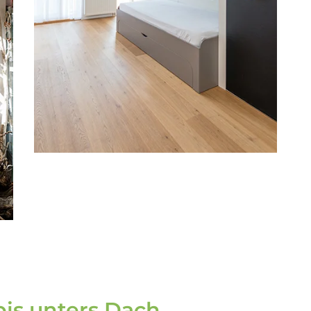
is unters Dach