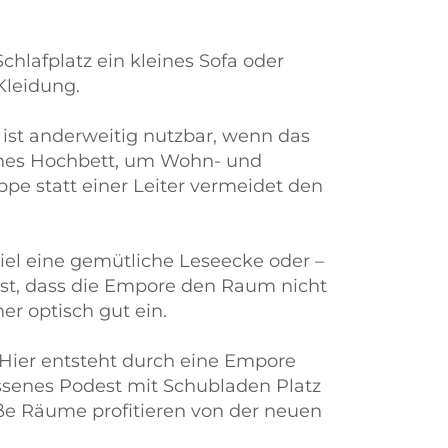
hlafplatz ein kleines Sofa oder
Kleidung.
 ist anderweitig nutzbar, wenn das
lches Hochbett, um Wohn- und
pe statt einer Leiter vermeidet den
el eine gemütliche Leseecke oder –
ist, dass die Empore den Raum nicht
er optisch gut ein.
 Hier entsteht durch eine Empore
ssenes Podest mit Schubladen Platz
ße Räume profitieren von der neuen