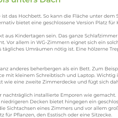
ist das Hochbett. So kann die Fläche unter dem Sc
rnativ bietet eine geschlossene Version Platz für 
kt aus Kindertagen sein. Das ganze Schlafzimmer
ht. Vor allem in WG-Zimmern eignet sich ein so
 tägliches Umräumen nötig ist. Eine hölzerne Trep
nz anderes beherbergen als ein Bett. Zum Beispi
e mit kleinem Schreibtisch und Laptop. Wichtig 
kt wie eine zweite Zimmerdecke und fügt sich dah
 nachträglich installierte Emporen wie gemacht.
niedrigeren Decken bietet hingegen ein geschlo
die Sichtachsen eines Zimmers und vor allem gro
tz für Pflanzen, den Esstisch oder eine Sitzecke.