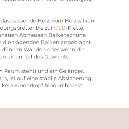
das passende Holz: vom Holzbalken
idungsbretter bis zur
OSB
-Platte.
m genauen Abmessen Balkenschuhe
 die tragenden Balken angebracht.
Bei dünnen Wänden oder wenn die
n einen Teil des Gewichts.
im Raum steht) und ein Geländer.
n, ist auf eine stabile Absicherung
 kein Kinderkopf hindurchpasst.