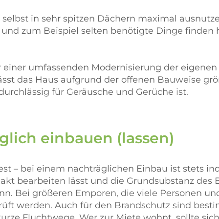
e selbst in sehr spitzen Dächern maximal ausnutze
 und zum Beispiel selten benötigte Dinge finden h
r einer umfassenden Modernisierung der eigenen
sst das Haus aufgrund der offenen Bauweise größe
durchlässig für Geräusche und Gerüche ist.
lich einbauen (lassen)
t – bei einem nachträglichen Einbau ist stets ind
 exakt bearbeiten lässt und die Grundsubstanz des
nn. Bei größeren Emporen, die viele Personen u
prüft werden. Auch für den Brandschutz sind best
kurze Fluchtwege. Wer zur Miete wohnt, sollte si