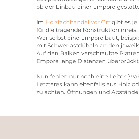
ob der Einbau einer Empore gestatte
Im
Holzfachhandel vor Ort
gibt es j
für die tragende Konstruktion (meis
Wer selbst eine Empore baut, beisp
mit Schwerlastdübeln an den jewei
Auf den Balken verschraubte Platte
Empore lange Distanzen überbrückt,
Nun fehlen nur noch eine Leiter (wa
Letzteres kann ebenfalls aus Holz o
zu achten. Öffnungen und Abstände z