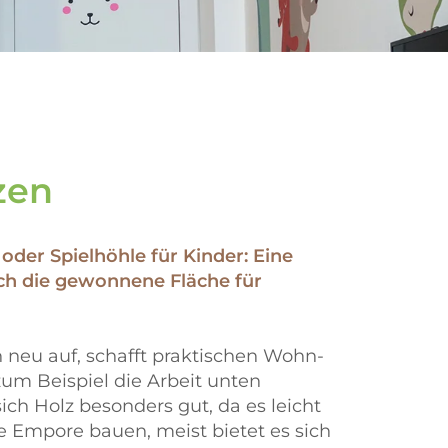
zen
oder Spielhöhle für Kinder: Eine
ich die gewonnene Fläche für
neu auf, schafft praktischen Wohn-
m Beispiel die Arbeit unten
ich Holz besonders gut, da es leicht
ne Empore bauen, meist bietet es sich