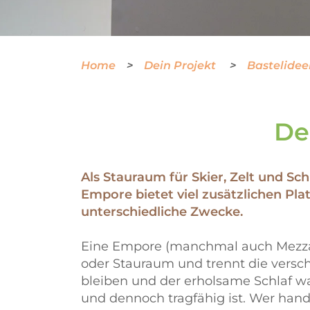
Home
Dein Projekt
Bastelide
De
Als Stauraum für Skier, Zelt und Sc
Empore bietet viel zusätzlichen Pla
unterschiedliche Zwecke.
Eine Empore (manchmal auch Mezzani
oder Stauraum und trennt die versc
bleiben und der erholsame Schlaf war
und dennoch tragfähig ist. Wer handw