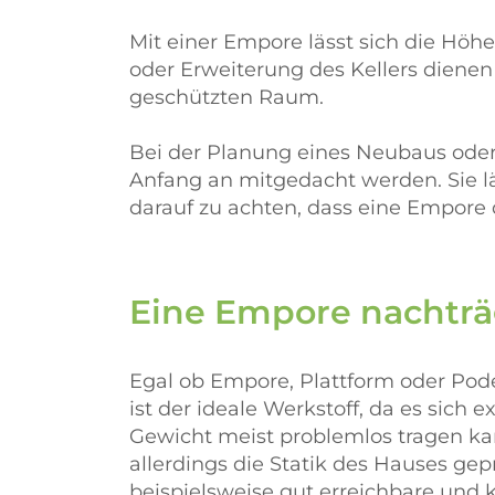
Mit einer Empore lässt sich die Höh
oder Erweiterung des Kellers dienen
geschützten Raum.
Bei der Planung eines Neubaus ode
Anfang an mitgedacht werden. Sie lä
darauf zu achten, dass eine Empore 
Eine Empore nachträg
Egal ob Empore, Plattform oder Podes
ist der ideale Werkstoff, da es sich
Gewicht meist problemlos tragen ka
allerdings die Statik des Hauses ge
beispielsweise gut erreichbare und 