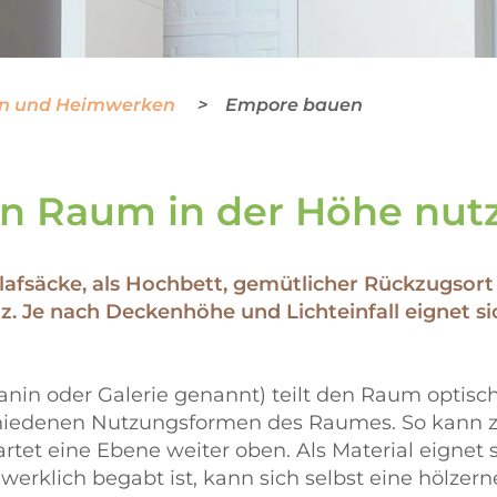
en und Heimwerken
Empore bauen
n Raum in der Höhe nut
hlafsäcke, als Hochbett, gemütlicher Rückzugsort 
tz. Je nach Deckenhöhe und Lichteinfall eignet s
n oder Galerie genannt) teilt den Raum optisch 
hiedenen Nutzungsformen des Raumes. So kann zu
tet eine Ebene weiter oben. Als Material eignet s
erklich begabt ist, kann sich selbst eine hölzer