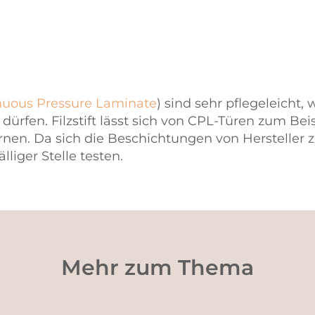
nuous Pressure Laminate
) sind sehr pflegeleicht,
dürfen. Filzstift lässt sich von CPL-Türen zum Be
nen. Da sich die Beschichtungen von Hersteller zu
lliger Stelle testen.
Mehr zum Thema