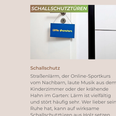
SCHALLSCHUTZTÜREN
Schallschutz
Straßenlärm, der Online-Sportkurs
vom Nachbarn, laute Musik aus de
Kinderzimmer oder der krähende
Hahn im Garten: Lärm ist vielfältig
und stört häufig sehr. Wer lieber sei
Ruhe hat, kann auf wirksame
Schallschutztüren aus Holz setzen.