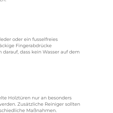
eder oder ein fusselfreies
näckige Fingerabdrücke
n darauf, dass kein Wasser auf dem
lte Holztüren nur an besonders
erden. Zusätzliche Reiniger sollten
rschiedliche Maßnahmen.