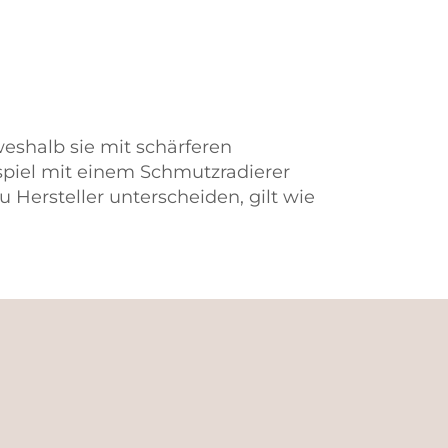
 weshalb sie mit schärferen
ispiel mit einem Schmutzradierer
 Hersteller unterscheiden, gilt wie