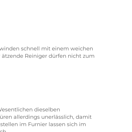
hwinden schnell mit einem weichen
 ätzende Reiniger dürfen nicht zum
Wesentlichen dieselben
üren allerdings unerlässlich, damit
lstellen im Furnier lassen sich im
ch.