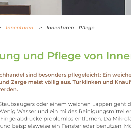
Innentüren
Innentüren – Pflege
ung und Pflege von Inn
hhandel sind besonders pflegeleicht: Ein weic
und Zarge meist völlig aus. Türklinken und Knäuf
werden.
Staubsaugers oder einem weichen Lappen geht da
n. Wenig Wasser und ein mildes Reinigungsmitte
 Fingerabdrücke problemlos entfernen. Da Mikrof
und beispielsweise ein Fensterleder benutzen. Möb