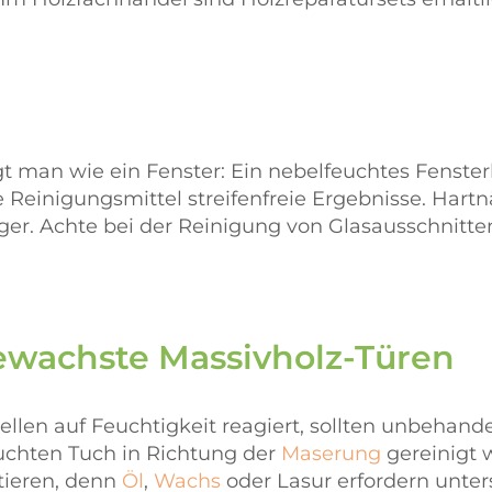
t man wie ein Fenster: Ein nebelfeuchtes Fensterl
 Reinigungsmittel streifenfreie Ergebnisse. Hart
er. Achte bei der Reinigung von Glasausschnitte
gewachste Massivholz-Türen
len auf Feuchtigkeit reagiert, sollten unbehande
uchten Tuch in Richtung der
Maserung
gereinigt w
tieren, denn
Öl
,
Wachs
oder Lasur erfordern unte