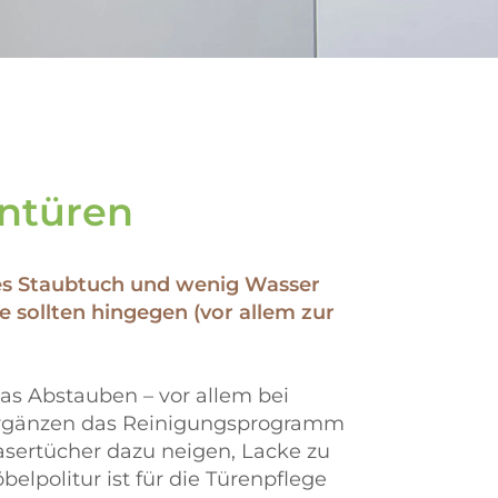
entüren
hes Staubtuch und wenig Wasser
e sollten hingegen (vor allem zur
s Abstauben – vor allem bei
l ergänzen das Reinigungsprogramm
asertücher dazu neigen, Lacke zu
elpolitur ist für die Türenpflege