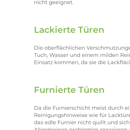
nicht geeignet.
Lackierte Türen
Die oberflächlichen Verschmutzunge
Tuch, Wasser und einem milden Rein
Einsatz kommen, da sie die Lackflä
Furnierte Türen
Da die Furnierschicht meist durch 
Reinigungshinweise wie für Lacktüren
das edle Furnier nicht quillt und si
Allgemeinen problemlos reparieren. 