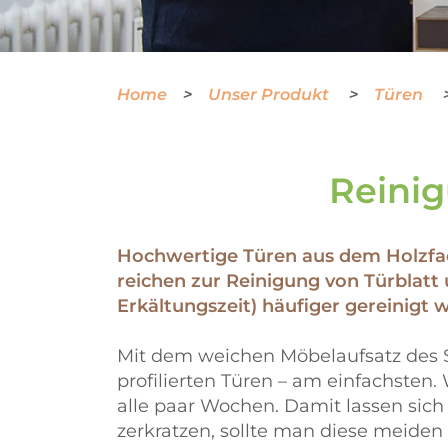
Home
Unser Produkt
Türen
Reinig
Hochwertige Türen aus dem Holzfac
reichen zur Reinigung von Türblatt 
Erkältungszeit) häufiger gereinigt 
Mit dem weichen Möbelaufsatz des 
profilierten Türen – am einfachste
alle paar Wochen. Damit lassen sich
zerkratzen, sollte man diese meiden 