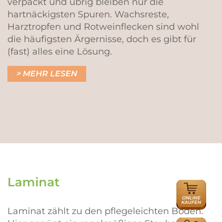
verpackt und übrig bleiben nur die
hartnäckigsten Spuren. Wachsreste,
Harztropfen und Rotweinflecken sind wohl
die häufigsten Ärgernisse, doch es gibt für
(fast) alles eine Lösung.
MEHR LESEN
Laminat
ONLINE
HÄNDLER
Laminat zählt zu den pflegeleichten Böden.