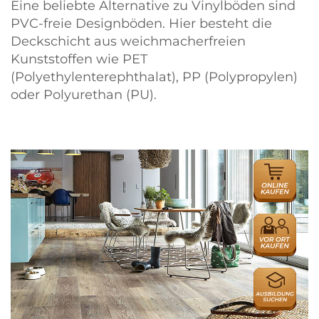
Eine beliebte Alternative zu Vinylböden sind
PVC-freie Designböden. Hier besteht die
Deckschicht aus weichmacherfreien
Kunststoffen wie PET
(Polyethylenterephthalat), PP (Polypropylen)
oder Polyurethan (PU).
ONLINE
HÄNDLER
HÄNDLER
AUSBILDU