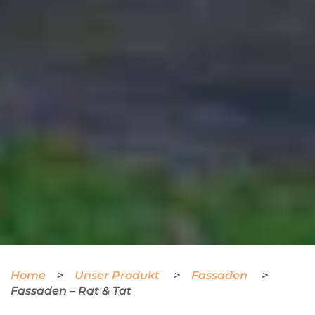
Home
Unser Produkt
Fassaden
Fassaden – Rat & Tat