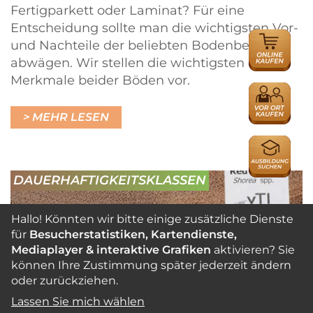
Fertigparkett oder Laminat? Für eine
Entscheidung sollte man die wichtigsten Vor-
ONLINE
und Nachteile der beliebten Bodenbeläge
HÄNDLER
abwägen. Wir stellen die wichtigsten
Merkmale beider Böden vor.
HÄNDLER
MEHR LESEN
AUSBILDU
DAUERHAFTIGKEITSKLASSEN
Hallo! Könnten wir bitte einige zusätzliche Dienste
für
Besucherstatistiken, Kartendienste,
Mediaplayer & interaktive Grafiken
aktivieren? Sie
können Ihre Zustimmung später jederzeit ändern
oder zurückziehen.
Lassen Sie mich wählen