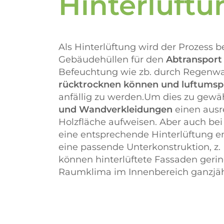
Hinterlüftu
Als Hinterlüftung wird der Prozess b
Gebäudehüllen für den
Abtransport 
Befeuchtung wie zb. durch Regenwass
rücktrocknen können und luftumsp
anfällig zu werden.Um dies zu gewähr
und Wandverkleidungen
einen ausr
Holzfläche aufweisen. Aber auch be
eine entsprechende Hinterlüftung e
eine passende Unterkonstruktion, z.
können hinterlüftete Fassaden geri
Raumklima im Innenbereich ganzjäh