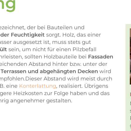
ng
ezeichnet, der bei Bauteilen und
der Feuchtigkeit
sorgt. Holz, das einer
er ausgesetzt ist, muss stets gut
ült
sein, um nicht für einen Pilzbefall
leisten, sollten Holzbauteile bei
Fassaden
eichenden Abstand hinter bzw. unter der
i
Terrassen und abgehängten Decken
wird
mpfohlen.Dieser Abstand wird meist durch
 B. eine
Konterlattung
, realisiert. Übrigens
ngere Heizkosten zur Folge haben und das
rig angenehmer gestalten.