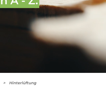
 A - Z.
Hinterlüftung