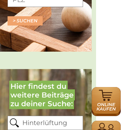
SUCHEN
Hier findest du
ONLINE
weitere Beiträge
HÄNDLERSUCH
zu deiner Suche:
HÄNDLERSUCH