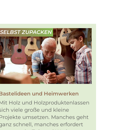
SELBST ZUPACKEN
Bastelideen und Heimwerken
Mit Holz und Holzproduktenlassen
sich viele große und kleine
Projekte umsetzen. Manches geht
ganz schnell, manches erfordert