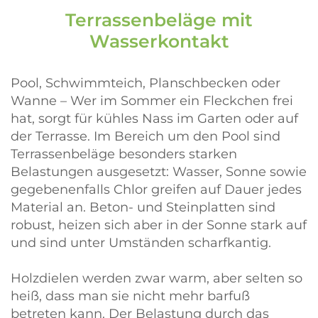
Terrassenbeläge mit
Wasserkontakt
Pool, Schwimmteich, Planschbecken oder
Wanne – Wer im Sommer ein Fleckchen frei
hat, sorgt für kühles Nass im Garten oder auf
der Terrasse. Im Bereich um den Pool sind
Terrassenbeläge besonders starken
Belastungen ausgesetzt: Wasser, Sonne sowie
gegebenenfalls Chlor greifen auf Dauer jedes
Material an. Beton- und Steinplatten sind
robust, heizen sich aber in der Sonne stark auf
und sind unter Umständen scharfkantig.
Holzdielen werden zwar warm, aber selten so
heiß, dass man sie nicht mehr barfuß
betreten kann. Der Belastung durch das