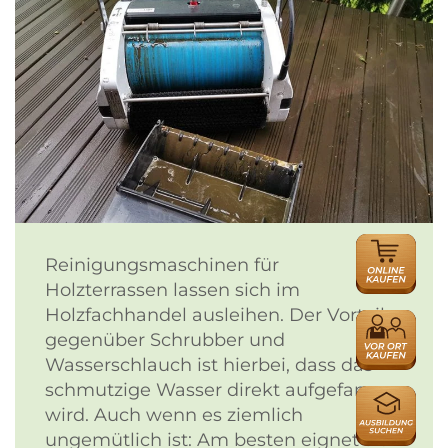
ONLINE
Reinigungsmaschinen für
HÄNDLER
Holzterrassen lassen sich im
Holzfachhandel ausleihen. Der Vorteil
HÄNDLER
gegenüber Schrubber und
Wasserschlauch ist hierbei, dass das
schmutzige Wasser direkt aufgefangen
AUSBILDU
wird. Auch wenn es ziemlich
ungemütlich ist: Am besten eignet sich