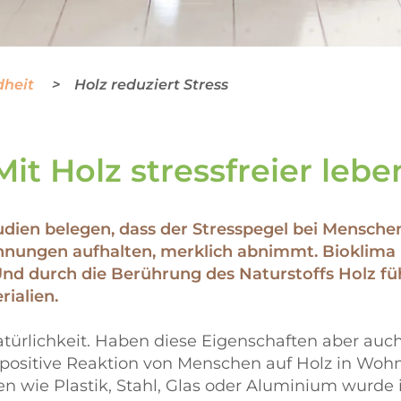
dheit
Holz reduziert Stress
Mit Holz stressfreier lebe
udien belegen, dass der Stresspegel bei Menschen
hnungen aufhalten, merklich abnimmt. Bioklima
 Und durch die Berührung des Naturstoffs Holz f
rialien.
atürlichkeit. Haben diese Eigenschaften aber au
ositive Reaktion von Menschen auf Holz in Wohn
 wie Plastik, Stahl, Glas oder Aluminium wurde 