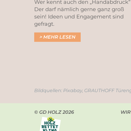
Wer kennt auch den „Handabdruck“
Der darf nämlich gerne ganz groß
sein! Ideen und Engagement sind
gefragt.
MEHR LESEN
Bildquellen: Pixabay, GRAUTHOFF Türeng
© GD HOLZ 2026
WIR