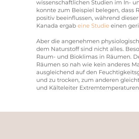
wissenschaftlichen Studien im In- un
konnte zum Beispiel belegen, dass R
positiv beeinflussen, während dies
Kanada ergab
eine Studie
einen ger
Aber die angenehmen physiologisch
dem Naturstoff sind nicht alles. Bes
Raum- und Bioklimas in Räumen. D
Räumen so nah wie kein anderes Mat
ausgleichend auf den Feuchtigkeitsg
und zu trocken, zum anderen gleich
und Kälteleiter Extremtemperature