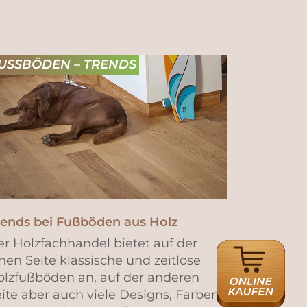
USSBÖDEN – TRENDS
rends bei Fußböden aus Holz
r Holzfachhandel bietet auf der
ONLINE
nen Seite klassische und zeitlose
HÄNDLERSUCH
olzfußböden an, auf der anderen
ite aber auch viele Designs, Farben