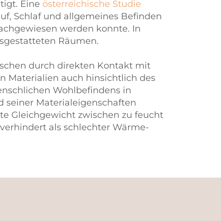
tigt. Eine
österreichische Studie
auf, Schlaf und allgemeines Befinden
nachgewiesen werden konnte. In
usgestatteten Räumen.
chen durch direkten Kontakt mit
n Materialien auch hinsichtlich des
schlichen Wohlbefindens in
d seiner Materialeigenschaften
rte Gleichgewicht zwischen zu feucht
verhindert als schlechter Wärme-