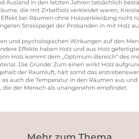
d Ausland in den letzten Jahren tatsächlich bestä
äume, die mit Zirbelholz verkleidet waren, Kreisl
er Effekt bei Räumen ohne Holzverkleidung nicht 
ingeren Stresspegel der Probanden in mit Holz a
en und psychologischen Wirkungen auf den Mens
ondere Effekte haben Holz und aus Holz gefertigte
enn Holz kommt dem „Optimum-Bereich“ des men
erial. Die Gründe: Zum einen wirkt Holz aufgrun
ehalt der Raumluft, hält somit das erstrebenswe
t es auch die Temperatur in den Räumen aus und 
n, die der Mensch als unangenehm empfindet.
Mehr zum Thema