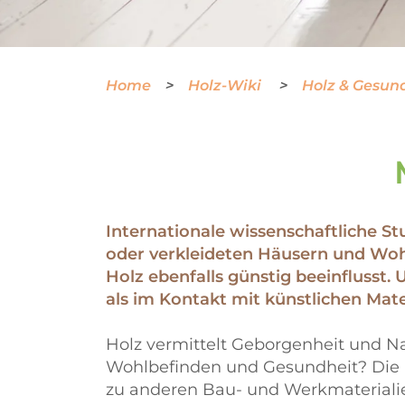
Home
Holz-Wiki
Holz & Gesun
Internationale wissenschaftliche St
oder verkleideten Häusern und Wo
Holz ebenfalls günstig beeinflusst.
als im Kontakt mit künstlichen Mate
Holz vermittelt Geborgenheit und N
Wohlbefinden und Gesundheit? Die p
zu anderen Bau- und Werkmaterialien