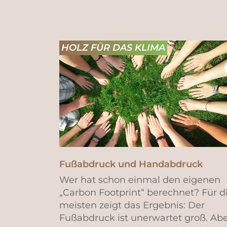
HOLZ FÜR DAS KLIMA
Fußabdruck und Handabdruck
Wer hat schon einmal den eigenen
„Carbon Footprint“ berechnet? Für d
meisten zeigt das Ergebnis: Der
Fußabdruck ist unerwartet groß. Abe