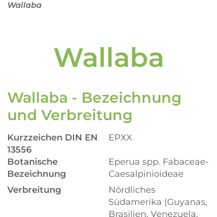
Wallaba
Wallaba
Wallaba - Bezeichnung
und Verbreitung
Kurzzeichen DIN EN
EPXX
13556
Botanische
Eperua spp. Fabaceae-
Bezeichnung
Caesalpinioideae
Verbreitung
Nördliches
Südamerika (Guyanas,
Brasilien, Venezuela,