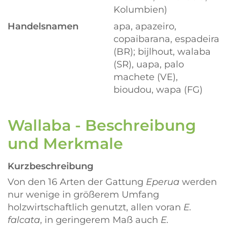
Kolumbien)
Handelsnamen
apa, apazeiro,
copaibarana, espadeira
(BR); bijlhout, walaba
(SR), uapa, palo
machete (VE),
bioudou, wapa (FG)
Wallaba - Beschreibung
und Merkmale
Kurzbeschreibung
Von den 16 Arten der Gattung
Eperua
werden
nur wenige in größerem Umfang
holzwirtschaftlich genutzt, allen voran
E.
falcata
, in geringerem Maß auch
E.