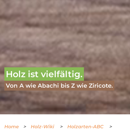
Holz ist vielfältig.
Von A wie Abachi bis Z wie Ziricote.
Home
Holz-Wiki
Holzarten-ABC