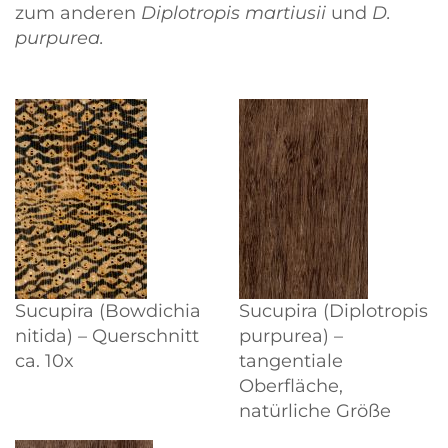
zum anderen
Diplotropis martiusii
und
D.
purpurea.
Sucupira (Bowdichia
Sucupira (Diplotropis
nitida) – Querschnitt
purpurea) –
ca. 10x
tangentiale
Oberfläche,
natürliche Größe