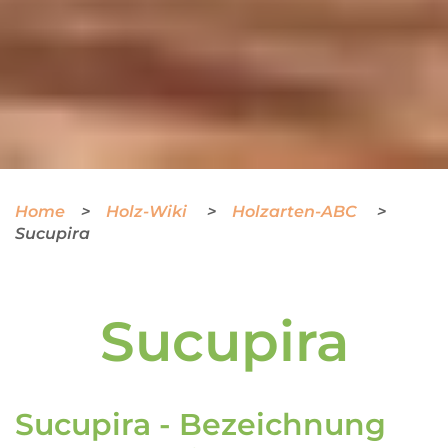
Home
Holz-Wiki
Holzarten-ABC
Sucupira
Sucupira
Sucupira - Bezeichnung