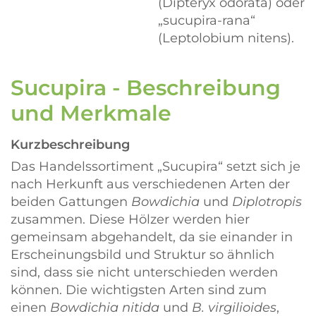
(Dipteryx odorata) oder
„sucupira-rana“
(Leptolobium nitens).
Sucupira - Beschreibung
und Merkmale
Kurzbeschreibung
Das Handelssortiment
Sucupira
setzt sich je
nach Herkunft aus verschiedenen Arten der
beiden Gattungen
Bowdichia
und
Diplotropis
zusammen. Diese Hölzer werden hier
gemeinsam abgehandelt, da sie einander in
Erscheinungsbild und Struktur so ähnlich
sind, dass sie nicht unterschieden werden
können. Die wichtigsten Arten sind zum
einen
Bowdichia nitida
und
B. virgilioides
,