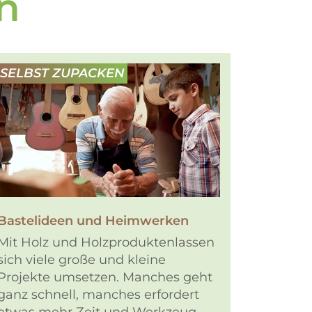
n
SELBST ZUPACKEN
Bastelideen und Heimwerken
Mit Holz und Holzproduktenlassen
sich viele große und kleine
Projekte umsetzen. Manches geht
ganz schnell, manches erfordert