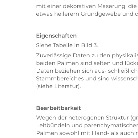
mit einer dekorativen Maserung, di
etwas hellerem Grundgewebe und de
Eigenschaften
Siehe Tabelle in Bild 3.
Zuverlässige Daten zu den physikal
beiden Palmen sind selten und lücke
Daten beziehen sich aus- schließlic
Stammbereiches und sind wissensc
(siehe Literatur).
Bearbeitbarkeit
Wegen der heterogenen Struktur (g
Leitbündeln und parenchymatische
Palmen sowohl mit Hand- als auch 