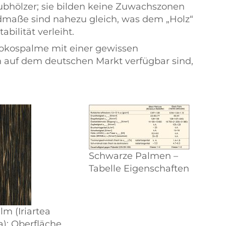
ubhölzer; sie bilden keine Zuwachszonen
ndmaße sind nahezu gleich, was dem
Holz
bilität verleiht.
Kokospalme mit einer gewissen
 auf dem deutschen Markt verfügbar sind,
Schwarze Palmen –
Tabelle Eigenschaften
lm (Iriartea
a): Oberfläche