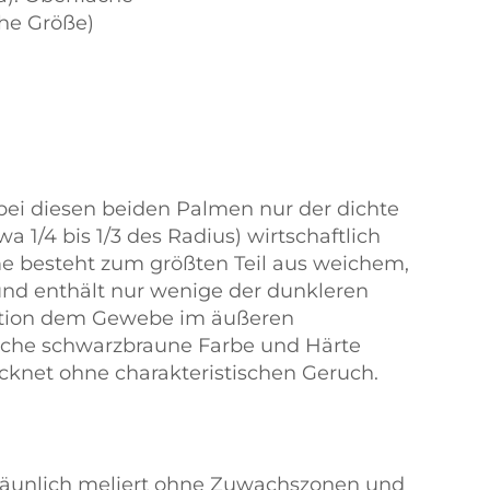
che Größe)
ei diesen beiden Palmen nur der dichte
1/4 bis 1/3 des Radius) wirtschaftlich
me besteht zum größten Teil aus weichem,
d enthält nur wenige der dunkleren
ation dem Gewebe im äußeren
sche schwarzbraune Farbe und Härte
ocknet ohne charakteristischen Geruch.
bräunlich meliert ohne Zuwachszonen und