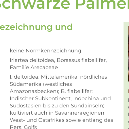
Schwarze Palme
Bezeichnung und
keine Normkennzeichnung
Iriartea deltoidea, Borassus flabellifer,
Familie Arecaceae
I. deltoidea: Mittelamerika, nördliches
Südamerika (westliches
Amazonasbecken); B. flabellifer:
Indischer Subkontinent, Indochina und
Südostasien bis zu den Sundainseln;
kultiviert auch in Savannenregionen
West- und Ostafrikas sowie entlang des
Pers. Golfs