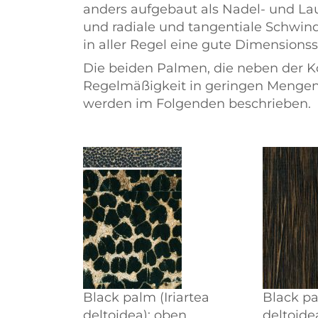
anders aufgebaut als Nadel- und La
und radiale und tangentiale Schwi
in aller Regel eine gute Dimensionssta
Die beiden Palmen, die neben der 
Regelmäßigkeit in geringen Mengen
werden im Folgenden beschrieben.
Black palm (Iriartea
Black pa
deltoidea): oben
deltoide