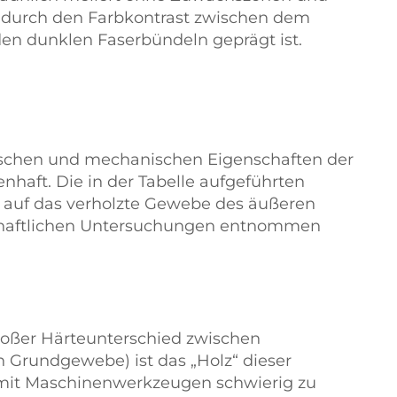
e durch den Farbkontrast zwischen dem
n dunklen Faserbündeln geprägt ist.
ischen und mechanischen Eigenschaften der
nhaft. Die in der Tabelle aufgeführten
h auf das verholzte Gewebe des äußeren
haftlichen Untersuchungen entnommen
roßer Härteunterschied zwischen
n Grundgewebe) ist das
Holz
dieser
mit Maschinenwerkzeugen schwierig zu