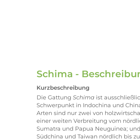
Schima - Beschreib
Kurzbeschreibung
Die Gattung
Schima
ist ausschließl
Schwerpunkt in Indochina und China
Arten sind nur zwei von holzwirtsch
einer weiten Verbreitung vom nördli
Sumatra und Papua Neuguinea; un
Südchina und Taiwan nördlich bis zu