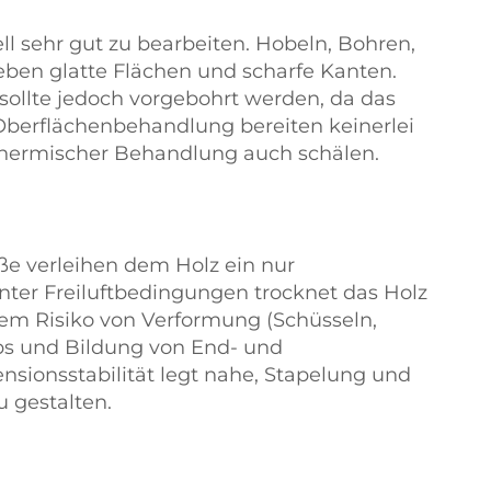
ll sehr gut zu bearbeiten. Hobeln, Bohren,
eben glatte Flächen und scharfe Kanten.
sollte jedoch vorgebohrt werden, da das
 Oberflächenbehandlung bereiten keinerlei
 thermischer Behandlung auch schälen.
e verleihen dem Holz ein nur
nter Freiluftbedingungen trocknet das Holz
ohem Risiko von Verformung (Schüsseln,
s und Bildung von End- und
nsionsstabilität legt nahe, Stapelung und
u gestalten.