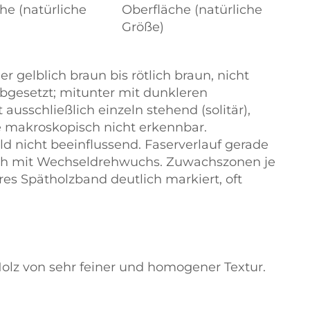
he (natürliche
Oberfläche (natürliche
Größe)
r gelblich braun bis rötlich braun, nicht
abgesetzt; mitunter mit dunkleren
 ausschließlich einzeln stehend (solitär),
e makroskopisch nicht erkennbar.
ld nicht beeinflussend. Faserverlauf gerade
uch mit Wechseldrehwuchs. Zuwachszonen je
es Spätholzband deutlich markiert, oft
 Holz von sehr feiner und homogener Textur.