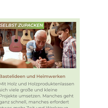
SELBST ZUPACKEN
Bastelideen und Heimwerken
Mit Holz und Holzproduktenlassen
sich viele große und kleine
Projekte umsetzen. Manches geht
ganz schnell, manches erfordert