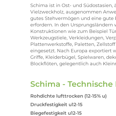
Schima ist in Ost- und Südostasien, 
Vielzweckholz, ausgenommen Anwen
gutes Stehvermögen und eine gute b
erfordern. In den Ursprungsländern 
Konstruktionen wie zum Beispiel Tür
Werkzeugstiele, Verkleidungen, Ver
Plattenwerkstoffe, Paletten, Zellsto
eingesetzt. Nach Europa exportiert 
Griffe, Kleiderbügel, Spielwaren, dek
Blockflöten, gelegentlich auch Klei
Schima - Technische
Rohdichte lufttrocken (12-15% u)
Druckfestigkeit u12-15
Biegefestigkeit u12-15