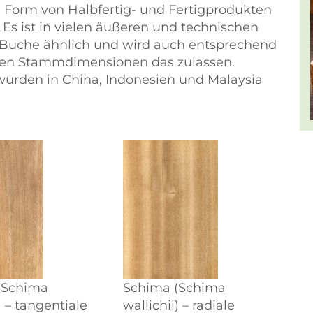
in Form von Halbfertig- und Fertigprodukten
 Es ist in vielen äußeren und technischen
Buche ähnlich und wird auch entsprechend
eren Stammdimensionen das zulassen.
wurden in China, Indonesien und Malaysia
(Schima
Schima (Schima
) – tangentiale
wallichii) – radiale