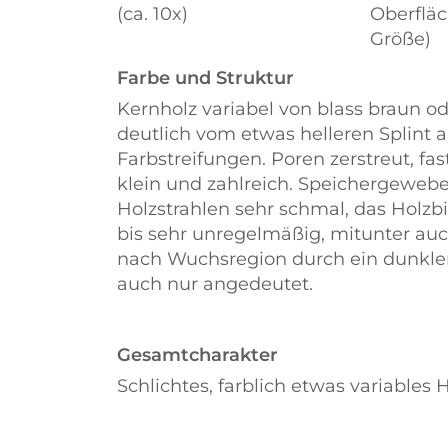
(ca. 10x)
Oberfläc
Größe)
Farbe und Struktur
Kernholz variabel von blass braun ode
deutlich vom etwas helleren Splint 
Farbstreifungen. Poren zerstreut, fast
klein und zahlreich. Speichergeweb
Holzstrahlen sehr schmal, das Holzbi
bis sehr unregelmäßig, mitunter a
nach Wuchsregion durch ein dunkler
auch nur angedeutet.
Gesamtcharakter
Schlichtes, farblich etwas variables