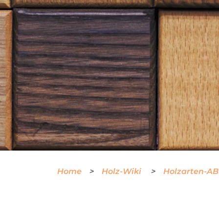
Home
Holz-Wiki
Holzarten-A