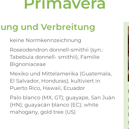
Primavera
nung und Verbreitung
keine Normkennzeichnung
Roseodendron donnell-smithii (syn.:
Tabebuia donnell- smithii), Familie
Bignoniaceae
Mexiko und Mittelamerika (Guatemala,
El Salvador, Honduras); kultiviert in
Puerto Rico, Hawaii, Ecuador
Palo blanco (MX, GT); guayape, San Juán
(HN); guayacán blanco (EC); white
mahogany, gold tree (US)