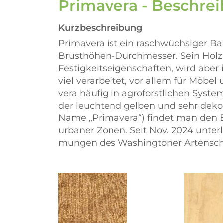
Primavera - Beschre
Kurzbeschreibung
Primavera ist ein raschwüchsiger B
Brusthöhen-Durchmesser. Sein Holz i
Festigkeitseigenschaften, wird aber
viel verarbeitet, vor allem für Möbe
vera häufig in agroforstlichen Sys
der leuchtend gelben und sehr dekor
Name
Primavera
) findet man den
urbaner Zonen. Seit Nov. 2024 unte
mungen des Washingtoner Artensch