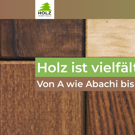
Zum Inhalt springen
Holz ist vielfäl
Von A wie Abachi bis 