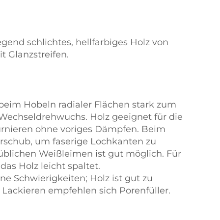
gend schlichtes, hellfarbiges Holz von
it Glanzstreifen.
 beim Hobeln radialer Flächen stark zum
echseldrehwuchs. Holz geeignet für die
urnieren ohne voriges Dämpfen. Beim
rschub, um faserige Lochkanten zu
üblichen Weißleimen ist gut möglich. Für
as Holz leicht spaltet.
e Schwierigkeiten; Holz ist gut zu
 Lackieren empfehlen sich Porenfüller.