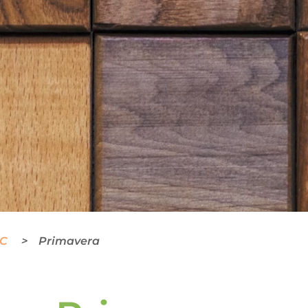
BC
Primavera