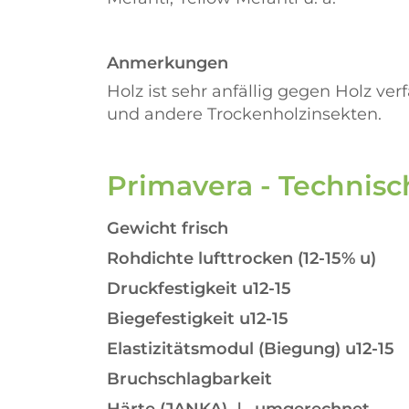
Anmerkungen
Holz ist sehr anfällig gegen Holz ve
und andere Trockenholzinsekten.
Primavera - Technisc
Gewicht frisch
Rohdichte lufttrocken (12-15% u)
Druckfestigkeit u12-15
Biegefestigkeit u12-15
Elastizitätsmodul (Biegung) u12-15
Bruchschlagbarkeit