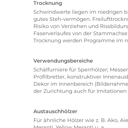
Trocknung
Schwindwerte liegen im niedrigen b
gutes Steh-vermögen. Freilufttrocknu
Risiko von Verziehen und Rissbildu
Faserverlaufes von der Stammachse z
Trocknung werden Programme im ni
Verwendungsbereiche
Schälfurniere für Sperrhölzer; Messer
Profilbretter, konstruktiver Innena
Dekor im Innenbereich (Bilderrahmen
der Zurichtung auch für Imitationen
Austauschhölzer
Für ähnliche Hölzer wie z. B. Ako, Ai
Meranti, Yellow Meranti u. a.