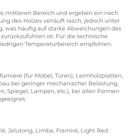
is mittleren Bereich und ergeben ein noch
ng des Holzes verläuft rasch, jedoch unter
ng, was häufig auf starke Abweichungen des
urückzuführen ist. Für die technische
edrigen Temperaturbereich empfohlen.
furniere (für Möbel, Türen), Leimholzplatten,
usbau bei geringer mechanischer Belastung,
, Spiegel, Lampen, etc.), bei allen Formen
 geeignet.
elé, Jelutong, Limba, Framiré, Light Red