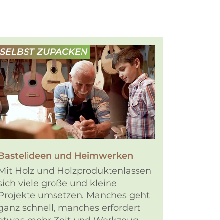
SELBST ZUPACKEN
Bastelideen und Heimwerken
Mit Holz und Holzproduktenlassen
sich viele große und kleine
Projekte umsetzen. Manches geht
ganz schnell, manches erfordert