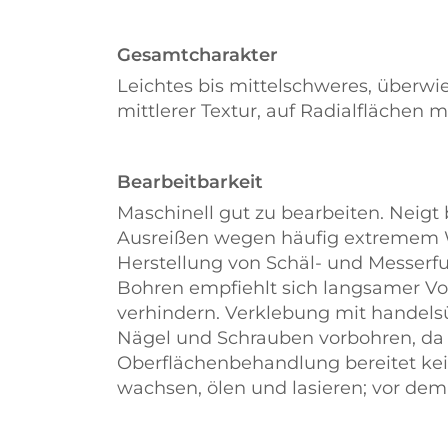
Gesamtcharakter
Leichtes bis mittelschweres, überwie
mittlerer Textur, auf Radialflächen m
Bearbeitbarkeit
Maschinell gut zu bearbeiten. Neigt
Ausreißen wegen häufig extremem W
Herstellung von Schäl- und Messerf
Bohren empfiehlt sich langsamer Vo
verhindern. Verklebung mit handels
Nägel und Schrauben vorbohren, da d
Oberflächenbehandlung bereitet kein
wachsen, ölen und lasieren; vor dem