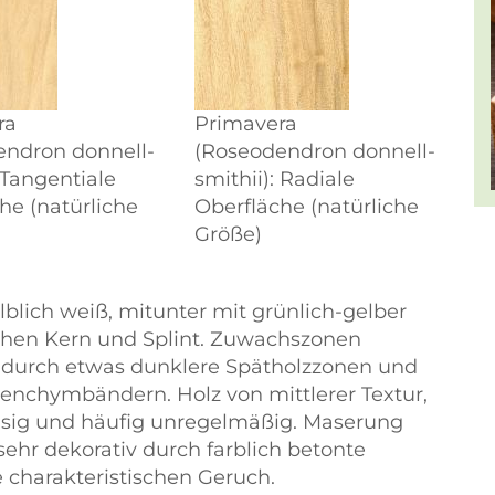
ra
Primavera
endron donnell-
(Roseodendron donnell-
: Tangentiale
smithii): Radiale
he (natürliche
Oberfläche (natürliche
Größe)
lblich weiß, mitunter mit grünlich-gelber
chen Kern und Splint. Zuwachszonen
 durch etwas dunklere Spätholzzonen und
renchymbändern. Holz von mittlerer Textur,
hsig und häufig unregelmäßig. Maserung
 sehr dekorativ durch farblich betonte
charakteristischen Geruch.