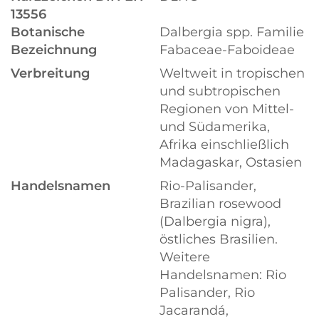
13556
Botanische
Dalbergia spp. Familie
Bezeichnung
Fabaceae-Faboideae
Verbreitung
Weltweit in tropischen
und subtropischen
Regionen von Mittel-
und Südamerika,
Afrika einschließlich
Madagaskar, Ostasien
Handelsnamen
Rio-Palisander,
Brazilian rosewood
(Dalbergia nigra),
östliches Brasilien.
Weitere
Handelsnamen: Rio
Palisander, Rio
Jacarandá,