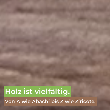
Holz ist vielfältig.
Von A wie Abachi bis Z wie Ziricote.