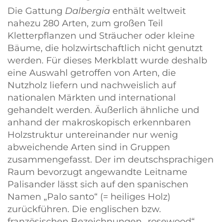
Die Gattung
Dalbergia
enthält weltweit
nahezu 280 Arten, zum großen Teil
Kletterpflanzen und Sträucher oder kleine
Bäume, die holzwirtschaftlich nicht genutzt
werden. Für dieses Merkblatt wurde deshalb
eine Auswahl getroffen von Arten, die
Nutzholz liefern und nachweislich auf
nationalen Märkten und international
gehandelt werden. Äußerlich ähnliche und
anhand der makroskopisch erkennbaren
Holzstruktur untereinander nur wenig
abweichende Arten sind in Gruppen
zusammengefasst. Der im deutschsprachigen
Raum bevorzugt angewandte Leitname
Palisander lässt sich auf den spanischen
Namen
Palo santo
(= heiliges Holz)
zurückführen. Die englischen bzw.
französischen Bezeichnungen
rosewood