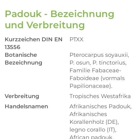
Padouk - Bezeichnung
und Verbreitung
Kurzzeichen DIN EN
PTXX
13556
Botanische
Pterocarpus soyauxii,
Bezeichnung
P. osun, P. tinctorius,
Familie Fabaceae-
Faboideae (vormals
Papilionaceae).
Verbreitung
Tropisches Westafrika
Handelsnamen
Afrikanisches Padouk,
Afrikanisches
Korallenholz (DE),
legno corallo (IT),
African padouk,