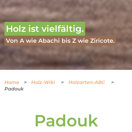
Holz ist vielfältig.
Von A wie Abachi bis Z wie Ziricote.
Home
Holz-Wiki
Holzarten-ABC
Padouk
Padouk