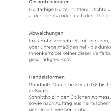
Gesamtcharakter
Hellfarbige Hölzer mittlerer Dichte 
a. dem Limba oder auch dem Ramin
Abweichungen
Im Kernholz vereinzelt mit braunen
oder unregelmäßigen hell- bis dunke
Innenkern; bei keiner dieser Verfärb
geschädigtes Holz.
Handelsformen
Rundholz, Durchmesser ab 0,6 bis 1
aufwärts.
Schnittholz in den üblichen Abmess
sowie nach Auftrag aus heimischem E
gemessert, wie bei Limba.