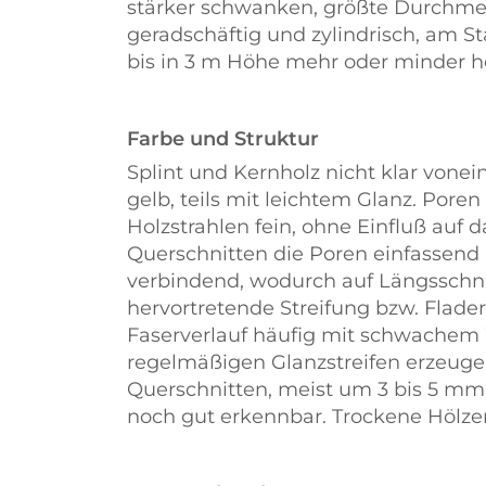
stärker schwanken, größte Durchmess
geradschäftig und zylindrisch, am 
bis in 3 m Höhe mehr oder minder h
Farbe und Struktur
Splint und Kernholz nicht klar vonei
gelb, teils mit leichtem Glanz. Poren
Holzstrahlen fein, ohne Einfluß auf d
Querschnitten die Poren einfassend 
verbindend, wodurch auf Längsschnit
hervortretende Streifung bzw. Flade
Faserverlauf häufig mit schwachem 
regelmäßigen Glanzstreifen erzeug
Querschnitten, meist um 3 bis 5 mm 
noch gut erkennbar. Trockene Hölze