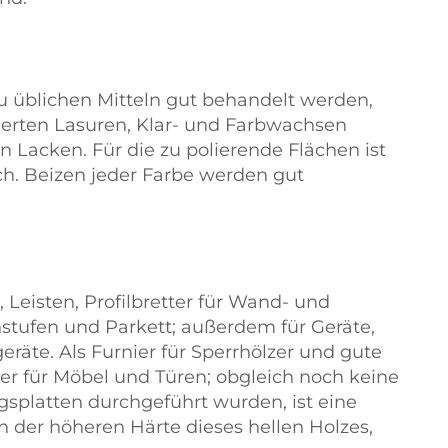
u üblichen Mitteln gut behandelt werden,
tierten Lasuren, Klar- und Farbwachsen
 Lacken. Für die zu polierende Flächen ist
ch. Beizen jeder Farbe werden gut
, Leisten, Profilbretter für Wand- und
tufen und Parkett; außerdem für Geräte,
eräte. Als Furnier für Sperrhölzer und gute
ier für Möbel und Türen; obgleich noch keine
splatten durchgeführt wurden, ist eine
der höheren Härte dieses hellen Holzes,