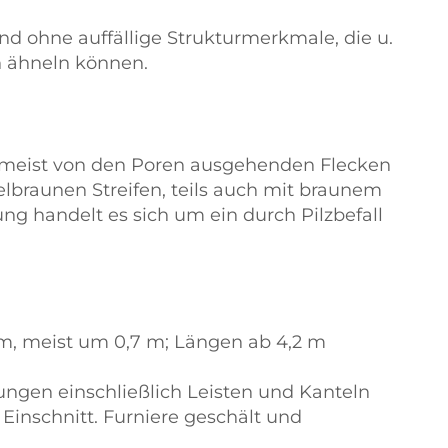
und ohne auffällige Strukturmerkmale, die u.
 ähneln können.
, meist von den Poren ausgehenden Flecken
lbraunen Streifen, teils auch mit braunem
ung handelt es sich um ein durch Pilzbefall
 m, meist um 0,7 m; Längen ab 4,2 m
ungen einschließlich Leisten und Kanteln
inschnitt. Furniere geschält und