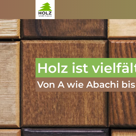
Zum Inhalt springen
Holz ist vielfäl
Von A wie Abachi bis 