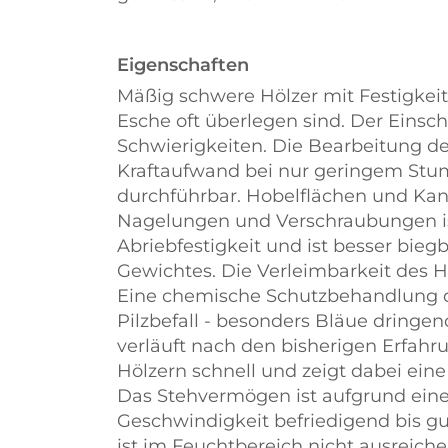
Eigenschaften
Mäßig schwere Hölzer mit Festigkei
Esche oft überlegen sind. Der Einsch
Schwierigkeiten. Die Bearbeitung d
Kraftaufwand bei nur geringem Stu
durchführbar. Hobelflächen und Kant
Nagelungen und Verschraubungen ist 
Abriebfestigkeit und ist besser bieg
Gewichtes. Die Verleimbarkeit des Ho
Eine chemische Schutzbehandlung d
Pilzbefall - besonders Bläue dringe
verläuft nach den bisherigen Erfahr
Hölzern schnell und zeigt dabei ei
Das Stehvermögen ist aufgrund ein
Geschwindigkeit befriedigend bis gu
ist im Feuchtbereich nicht ausreiche