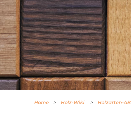
Home
Holz-Wiki
Holzarten-A