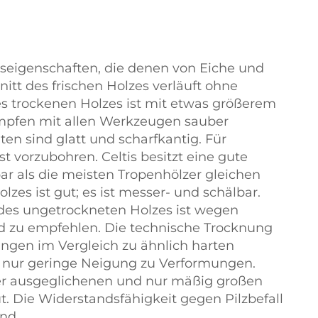
tseigenschaften, die denen von Eiche und
nitt des frischen Holzes verläuft ohne
es trockenen Holzes ist mit etwas größerem
mpfen mit allen Werkzeugen sauber
en sind glatt und scharfkantig. Für
vorzubohren. Celtis besitzt eine gute
bar als die meisten Tropenhölzer gleichen
lzes ist gut; es ist messer- und schälbar.
es ungetrockneten Holzes ist wegen
nd zu empfehlen. Die technische Trocknung
ungen im Vergleich zu ähnlich harten
ne nur geringe Neigung zu Verformungen.
er ausgeglichenen und nur mäßig großen
t. Die Widerstandsfähigkeit gegen Pilzbefall
nd.