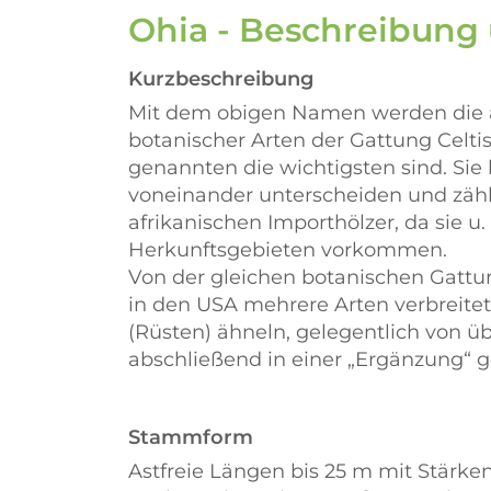
Ohia - Beschreibung
Kurzbeschreibung
Mit dem obigen Namen werden die a
botanischer Arten der Gattung Celti
genannten die wichtigsten sind. Sie
voneinander unterscheiden und zähl
afrikanischen Importhölzer, da sie u.
Herkunftsgebieten vorkommen.
Von der gleichen botanischen Gattu
in den USA mehrere Arten verbreite
(Rüsten) ähneln, gelegentlich von ü
abschließend in einer
Ergänzung
g
Stammform
Astfreie Längen bis 25 m mit Stärke