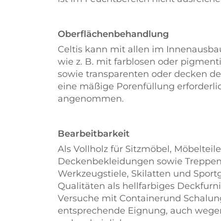
Oberflächenbehandlung
Celtis kann mit allen im Innenausba
wie z. B. mit farblosen oder pigmen
sowie transparenten oder decken den
eine mäßige Porenfüllung erforderli
angenommen.
Bearbeitbarkeit
Als Vollholz für Sitzmöbel, Möbelteile
Deckenbekleidungen sowie Treppens
Werkzeugstiele, Skilatten und Sportg
Qualitäten als hellfarbiges Deckfurn
Versuche mit Containerund Schalung
entsprechende Eignung, auch wegen 