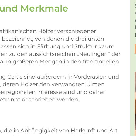
 und Merkmale
frikanischen Hölzer verschiedener
s bezeichnet, von denen die drei unten
 lassen sich in Färbung und Struktur kaum
en zu den aussichtsreichen
Neulingen
der
 a. in größeren Mengen in den traditionellen
ng Celtis sind außerdem in Vorderasien und
t, deren Hölzer den verwandten Ulmen
berregionalen Interesse sind und daher
etrennt beschrieben werden.
n, die in Abhängigkeit von Herkunft und Art