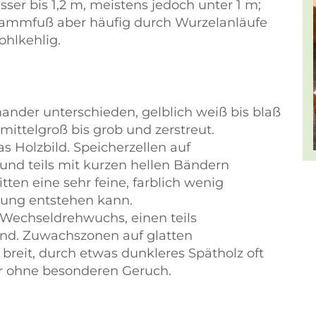
er bis 1,2 m, meistens jedoch unter 1 m;
Stammfuß aber häufig durch Wurzelanläufe
ohlkehlig.
nander unterschieden, gelblich weiß bis blaß
 mittelgroß bis grob und zerstreut.
as Holzbild. Speicherzellen auf
und teils mit kurzen hellen Bändern
ten eine sehr feine, farblich wenig
rung entstehen kann.
Wechseldrehwuchs, einen teils
end. Zuwachszonen auf glatten
breit, durch etwas dunkleres Spätholz oft
r ohne besonderen Geruch.