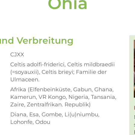
Ohia
und Verbreitung
CJXX
Celtis adolfi-friderici, Celtis mildbraedii
(=soyauxii), Celtis brieyi; Familie der
Ulmaceen.
Afrika (Elfenbeinküste, Gabun, Ghana,
Kamerun, VR Kongo, Nigeria, Tansania,
Zaire, Zentralfrikan. Republik)
Diana, Esa, Gombe, Li(u)niumbu,
Lohonfe, Odou