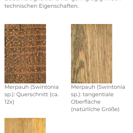
technischen Eigenschaften.
Merpauh (Swintonia
Merpauh (Swintonia
sp.): Querschnitt (ca.
sp.): tangentiale
12x)
Oberfläche
(natürliche Größe)