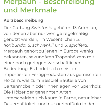
Merpauh - Beschreibung
und Merkmale
Kurzbeschreibung
Der Gattung
Swintonia
gehören 13 Arten an,
von denen aber nur wenige regelmäßig
genutzt werden, im Wesentlichen
S.
floribunda, S. schwenkii
und
S. spicifera
.
Merpauh gehört zu jenen in Europa wenig
bekannten, sekundären Tropenhölzern mit
einer noch geringen wirtschaftlichen
Bedeutung. Es findet sich meist in
importierten Fertigprodukten aus gemischten
Hölzern, wie zum Beispiel Bauteile von
Gartenmöbeln oder Innenlagen von Sperrholz.
Die Hölzer der genannten Arten
unterscheiden sich kaum in Farbe, natürlicher
Dauerhaftigkeit und nur geringfügig in den