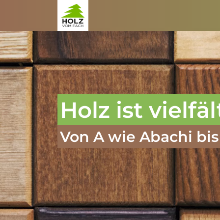
Zum Inhalt springen
Holz ist vielfäl
Von A wie Abachi bis 