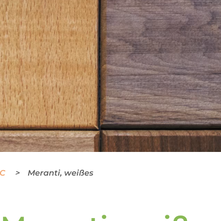
BC
Meranti, weißes