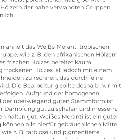
g; Hölzern der nahe verwandten Gruppen
lich.
en ähnelt das Weiße Meranti tropischen
uppe, wie z. B. den afrikanischen Hölzern
es frischen Holzes bereitet kaum
g trockenen Holzes ist jedoch mit einem
hneiden zu rechnen, das durch feine
wird. Die Bearbeitung sollte deshalb nur mit
erfolgen. Aufgrund der homogenen
nd der überwiegend guten Stammform ist
r Dämpfung gut zu schälen und messern.
 halten gut. Weißes Meranti ist ein guter
 können alle hierfür gebräuchlichen Mittel
ie z. B. farblose und pigmentierte