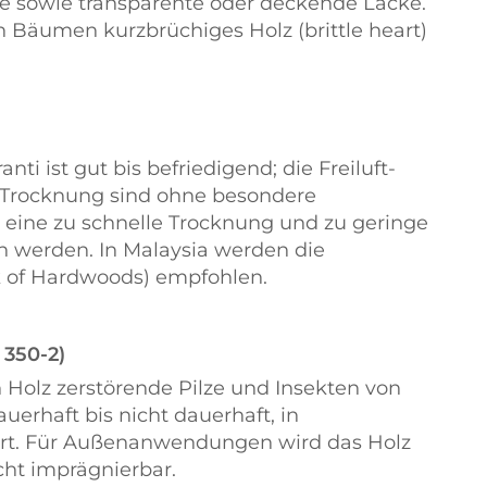
se sowie transparente oder deckende Lacke.
n Bäumen kurzbrüchiges Holz (brittle heart)
 ist gut bis befriedigend; die Freiluft-
 Trocknung sind ohne besondere
 eine zu schnelle Trocknung und zu geringe
 werden. In Malaysia werden die
 of Hardwoods) empfohlen.
 350-2)
 Holz zerstörende Pilze und Insekten von
erhaft bis nicht dauerhaft, in
Art. Für Außenanwendungen wird das Holz
cht imprägnierbar.