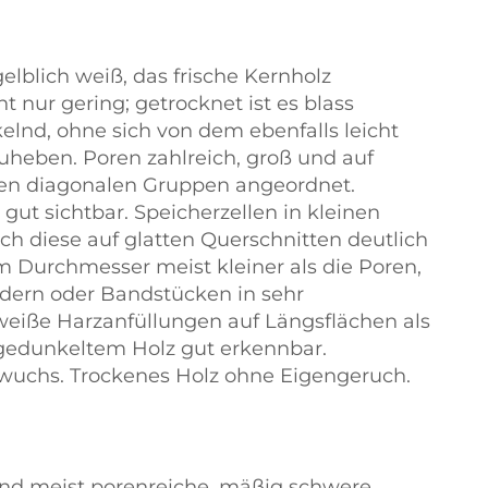
elblich weiß, das frische Kernholz
t nur gering; getrocknet ist es blass
elnd, ohne sich von dem ebenfalls leicht
uheben. Poren zahlreich, groß und auf
rzen diagonalen Gruppen angeordnet.
 gut sichtbar. Speicherzellen in kleinen
ch diese auf glatten Querschnitten deutlich
 im Durchmesser meist kleiner als die Poren,
dern oder Bandstücken in sehr
eiße Harzanfüllungen auf Längsflächen als
hgedunkeltem Holz gut erkennbar.
wuchs. Trockenes Holz ohne Eigengeruch.
 und meist porenreiche, mäßig schwere