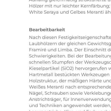
Hölzer mit nur leichter Kernfärbun
White Seraya und Gelbes Meranti ähn
Bearbeitbarkeit
Nach diesen Festigkeitseigenschaft
Laubhölzern der gleichen Gewichtsgr
Framiré und Limba. Der Einschnitt d
Schwierigkeiten. Bei der Bearbeitun
schnellen Stumpfen der Werkzeugsc
Kieselpartikel (SiO2) hervorgerufen 
Hartmetall bestückten Werkzeugen 
Holzstruktur, der mäßigen Härte u
Weißes Meranti nach entsprechende
Nägel, Schrauben sowie Verklebungen
Anstrichträger, für Innenverwendung
und Techniken angewendet werden, w