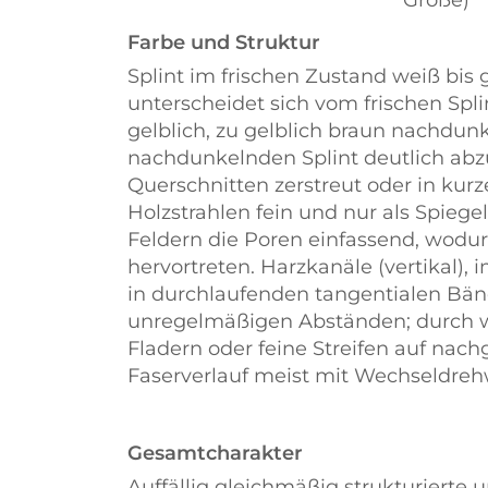
Größe)
Farbe und Struktur
Splint im frischen Zustand weiß bis g
unterscheidet sich vom frischen Splin
gelblich, zu gelblich braun nachdunk
nachdunkelnden Splint deutlich abz
Querschnitten zerstreut oder in ku
Holzstrahlen fein und nur als Spiegel
Feldern die Poren einfassend, wodur
hervortreten. Harzkanäle (vertikal),
in durchlaufenden tangentialen Bän
unregelmäßigen Abständen; durch w
Fladern oder feine Streifen auf nac
Faserverlauf meist mit Wechseldreh
Gesamtcharakter
Auffällig gleichmäßig strukturierte