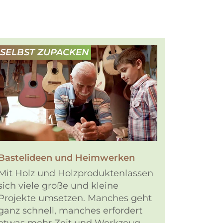
SELBST ZUPACKEN
Bastelideen und Heimwerken
Mit Holz und Holzproduktenlassen
sich viele große und kleine
Projekte umsetzen. Manches geht
ganz schnell, manches erfordert