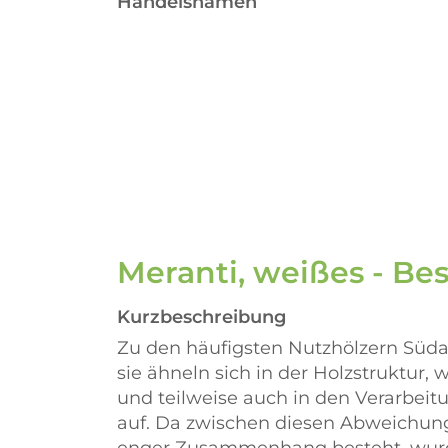
Handelsnamen
Meranti, weißes - B
Kurzbeschreibung
Zu den häufigsten Nutzhölzern Südas
sie ähneln sich in der Holzstruktur, 
und teilweise auch in den Verarbei
auf. Da zwischen diesen Abweichun