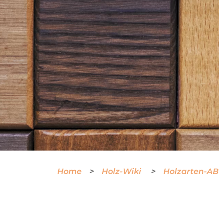
Home
Holz-Wiki
Holzarten-A