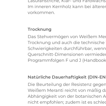
Lasuranstriche, Klar- und Farbwach
Im inneren Kernholz kann bei ältere
vorkommen.
Trocknung
Das Stehvermögen von Weißem Meranti
Trocknung und auch die technische
Schwierigkeiten durchführbar, wenn
Querschnitt-Dimensionen vermieden
Programmfolgen F und J (Handbook
Natürliche Dauerhaftigkeit (DIN-EN
Die Beurteilung der Resistenz gegen
Weißem Meranti reicht von mäßig dau
Abhängigkeit von der botanischen 
nicht empfohlen; zudem ist es schle