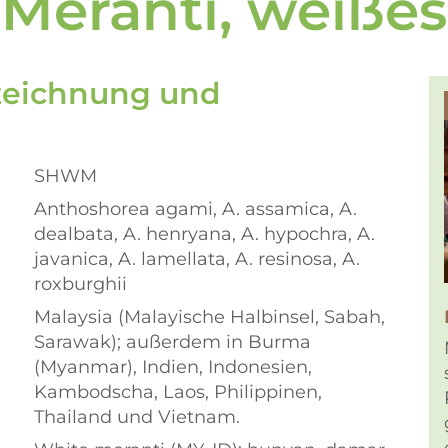
Meranti, weißes
ezeichnung und
SHWM
Anthoshorea agami, A. assamica, A.
dealbata, A. henryana, A. hypochra, A.
javanica, A. lamellata, A. resinosa, A.
roxburghii
Malaysia (Malayische Halbinsel, Sabah,
Sarawak); außerdem in Burma
(Myanmar), Indien, Indonesien,
Kambodscha, Laos, Philippinen,
Thailand und Vietnam.