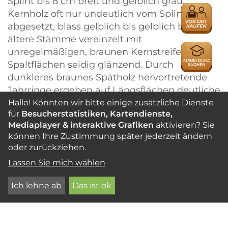
Splint bis 8 cm breit und gelblich grau.
HÄNDLER
Kernholz oft nur undeutlich vom Splint
abgesetzt, blass gelblich bis gelblich braun;
ältere Stämme verein­zelt mit
AUSBILDU
unregelmäßigen, braunen Kernstreifen;
Spaltflächen seidig glän­zend. Durch
dunkleres braunes Spät­holz hervortretende
Jahrringe erge­ben auf Längsflächen deutliche
Fladern und Streifen, ähnlich einheimischen
Hallo! Könnten wir bitte einige zusätzliche Dienste
für
Besucherstatistiken, Kartendienste,
Nadelhölzern. Die Markstrahlen sind fein und
Mediaplayer & interaktive Grafiken
aktivieren? Sie
meist nur im Kernholz als sehr kleine, fast
können Ihre Zustimmung später jederzeit ändern
punktförmige Spiegel noch erkennbar.
oder zurückziehen.
Speicherzellen nur vereinzelt bei
Lassen Sie mich wählen
Harzanfüllungen als feine dunkle Li­nien auf
Längsschnitten wahrzuneh­men. Harzkanäle
Ich lehne ab
Das ist ok
nicht vorhanden. Faserverlauf überwiegend
geradfase­rig, teilweise mit Neigung zu
welligen und leicht drehwüchsigen