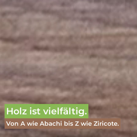
Holz ist vielfältig.
Von A wie Abachi bis Z wie Ziricote.