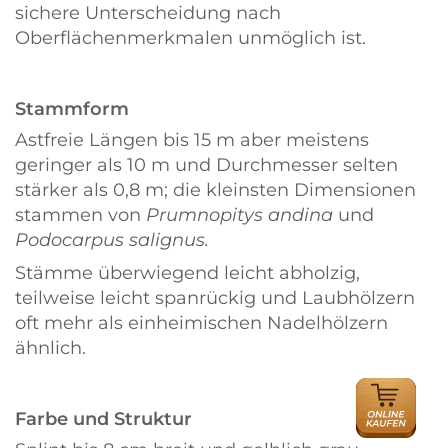
sichere Unterscheidung nach
Oberflächenmerkmalen unmöglich ist.
Stammform
Astfreie Längen bis 15 m aber meistens
geringer als 10 m und Durchmesser selten
stärker als 0,8 m; die kleinsten Dimensionen
stammen von
Prumnopitys andina
und
Podocarpus salignus.
Stämme überwiegend leicht abholzig,
teilweise leicht spanrückig und Laub­hölzern
oft mehr als einheimischen Nadelhölzern
ähnlich.
ONLINE
HÄNDLER
Farbe und Struktur