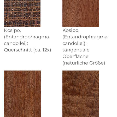
Kosipo,
Kosipo,
(Entandrophragma
(Entandrophragma
candollei):
candollei):
Querschnitt (ca. 12x)
tangentiale
Oberfläche
(natürliche Größe)