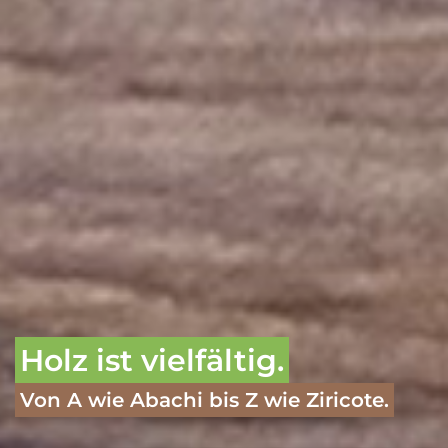
Holz ist vielfältig.
Von A wie Abachi bis Z wie Ziricote.