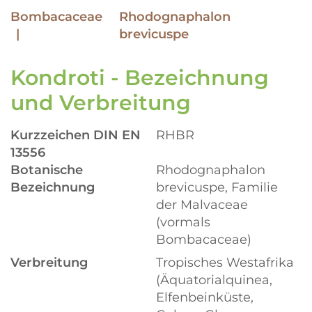
Bombacaceae
Rhodognaphalon
brevicuspe
Kondroti - Bezeichnung
und Verbreitung
Kurzzeichen DIN EN
RHBR
13556
Botanische
Rhodognaphalon
Bezeichnung
brevicuspe, Familie
der Malvaceae
(vormals
Bombacaceae)
Verbreitung
Tropisches Westafrika
(Äquatorialquinea,
Elfenbeinküste,