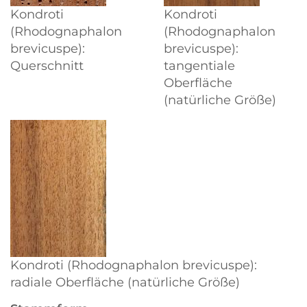
Kondroti
Kondroti
(Rhodognaphalon
(Rhodognaphalon
brevicuspe):
brevicuspe):
Querschnitt
tangentiale
Oberfläche
(natürliche Größe)
Kondroti (Rhodognaphalon brevicuspe):
radiale Oberfläche (natürliche Größe)