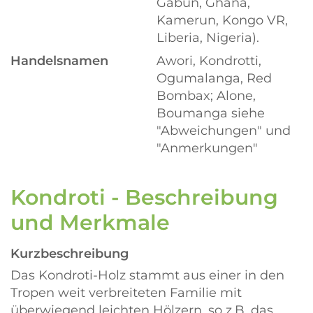
Gabun, Ghana,
Kamerun, Kongo VR,
Liberia, Nigeria).
Handelsnamen
Awori, Kondrotti,
Ogumalanga, Red
Bombax; Alone,
Boumanga siehe
"Abweichungen" und
"Anmerkungen"
Kondroti - Beschreibung
und Merkmale
Kurzbeschreibung
Das Kondroti-Holz stammt aus einer in den
Tropen weit verbreiteten Familie mit
überwiegend leichten Hölzern, so z.B. das