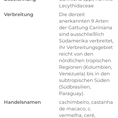
Lecythidaceae
Verbreitung
Die derzeit
anerkannten 9 Arten
der Gattung Cariniana
sind ausschließlich
Südamerika verbreitet,
ihr Verbreitungsgebiet
reicht von den
nördlichen tropischen
Regionen (Kolumbien,
Venezuela) bis in den
subtropischen Süden
(Südbrasilien,
Paraguay).
Handelsnamen
cachimbeiro, castanha
de macaco, c.
vermelha, ceré,