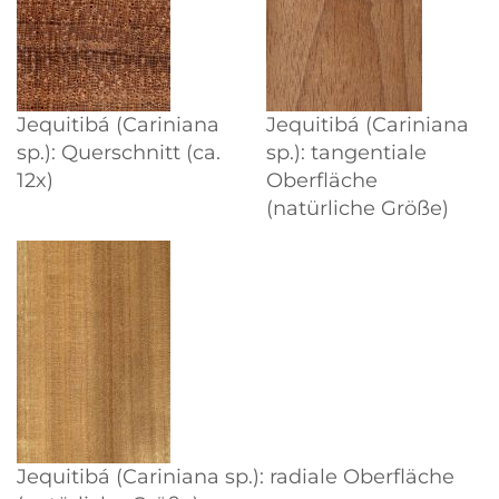
Jequitibá (Cariniana
Jequitibá (Cariniana
sp.): Querschnitt (ca.
sp.): tangentiale
12x)
Oberfläche
(natürliche Größe)
Jequitibá (Cariniana sp.): radiale Oberfläche