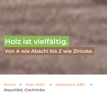
Holz ist vielfältig.
Von A wie Abachi bis Z wie Ziricote.
Home
Holz-Wiki
Holzarten-ABC
Jequitibá, Cachimbo