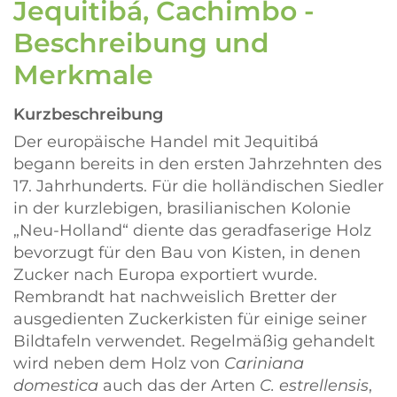
Jequitibá, Cachimbo -
Beschreibung und
Merkmale
Kurzbeschreibung
Der europäische Handel mit Jequitibá
begann bereits in den ersten Jahrzehnten des
17. Jahrhunderts. Für die holländischen Siedler
in der kurzlebigen, brasilianischen Kolonie
Neu-Holland
diente das geradfaserige Holz
bevorzugt für den Bau von Kisten, in denen
Zucker nach Europa exportiert wurde.
Rembrandt hat nachweislich Bretter der
ausgedienten Zuckerkisten für einige seiner
Bildtafeln verwendet. Regelmäßig gehandelt
wird neben dem Holz von
Cariniana
domestica
auch das der Arten
C. estrellensis
,