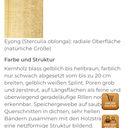
Eyong (Sterculia oblonga): radiale Oberfläche
(natürliche Größe)
Farbe und Struktur
Kernholz blass gelblich bis hellbraun, farblich
nur schwach abgesetzt vom bis zu 20 cm
breiten, gelblich weißen Splint. Poren grob
und zerstreut, auf Längsflächen als feine und
ONLINE
überwiegend geradeläufige Rillen noch
HÄNDLER
erkennbar. Speichergewebe auf sauberen
Querschnitten in dichten, sehr hellen
HÄNDLER
Bändern zusammen mit den Holzstrahlen
eine netzförmige Struktur bildend.