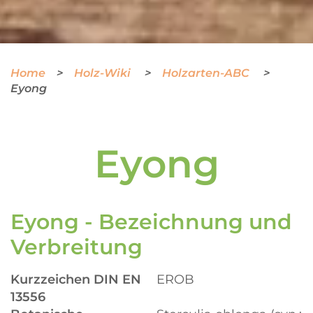
Home
Holz-Wiki
Holzarten-ABC
Eyong
Eyong
Eyong - Bezeichnung und
Verbreitung
Kurzzeichen DIN EN
EROB
13556