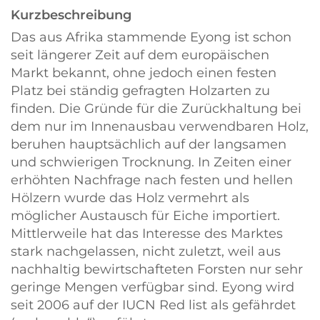
Kurzbeschreibung
Das aus Afrika stammende Eyong ist schon
seit längerer Zeit auf dem europäischen
Markt bekannt, ohne jedoch einen festen
Platz bei ständig gefragten Holzarten zu
finden. Die Gründe für die Zurückhaltung bei
dem nur im Innenausbau verwendbaren Holz,
beruhen hauptsächlich auf der langsamen
und schwierigen Trocknung. In Zeiten einer
erhöhten Nachfrage nach festen und hellen
Hölzern wurde das Holz vermehrt als
möglicher Austausch für Eiche importiert.
Mittlerweile hat das Interesse des Marktes
stark nachgelassen, nicht zuletzt, weil aus
nachhaltig bewirtschafteten Forsten nur sehr
geringe Mengen verfügbar sind. Eyong wird
seit 2006 auf der IUCN Red list als gefährdet